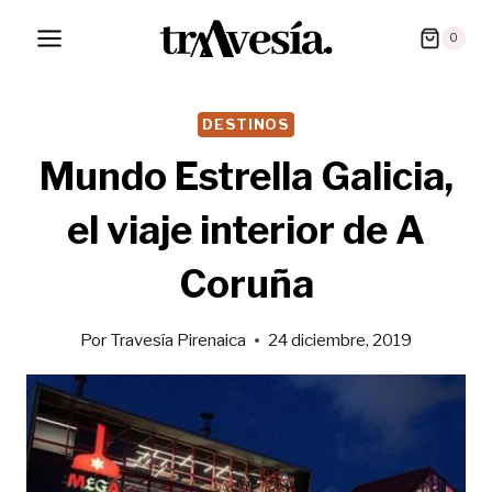
Saltar
0
al
contenido
DESTINOS
Mundo Estrella Galicia,
el viaje interior de A
Coruña
Por
Travesía Pirenaica
24 diciembre, 2019