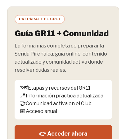
PREPÁRATE EL GR11
Guía GR11 + Comunidad
La forma más completa de preparar la
Senda Pirenaica: guía online, contenido
actualizado y comunidad activa donde
resolver dudas reales.
🗺️
Etapas y recursos del GR11
📍
Información práctica actualizada
🤝
Comunidad activa en el Club
📅
Acceso anual
👉 Acceder ahora