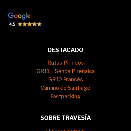
DESTACADO
Rutas Pirineos
GR11 – Senda Pirenaica
GR10 Francés
Camino de Santiago
Fastpacking
SOBRE TRAVESÍA
Quienes somos