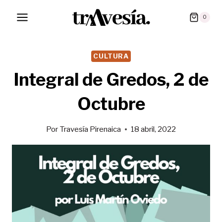
Saltar
0
al
contenido
CULTURA
Integral de Gredos, 2 de
Octubre
Por
Travesía Pirenaica
18 abril, 2022