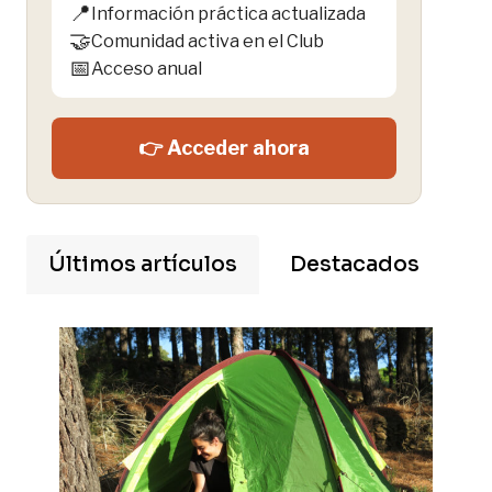
📍
Información práctica actualizada
🤝
Comunidad activa en el Club
📅
Acceso anual
👉 Acceder ahora
Últimos artículos
Destacados