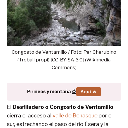
Congosto de Ventamillo / Foto: Per Cherubino
(Treball propi) [CC-BY-SA-3.0] (Wikimedia
Commons)
Pirineos y montaña 📩
Aquí 🔥
El
Desfiladero o Congosto de Ventamillo
cierra el acceso al
valle de Benasque
por el
sur, estrechando el paso del río Ésera y la