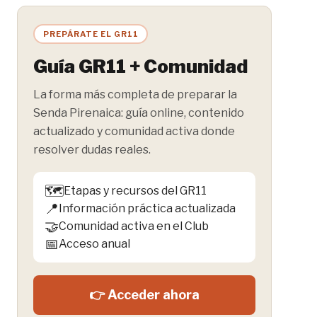
PREPÁRATE EL GR11
Guía GR11 + Comunidad
La forma más completa de preparar la
Senda Pirenaica: guía online, contenido
actualizado y comunidad activa donde
resolver dudas reales.
🗺️
Etapas y recursos del GR11
📍
Información práctica actualizada
🤝
Comunidad activa en el Club
📅
Acceso anual
👉 Acceder ahora