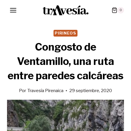
Saltar
0
al
contenido
PIRINEOS
Congosto de
Ventamillo, una ruta
entre paredes calcáreas
Por
Travesía Pirenaica
29 septiembre, 2020