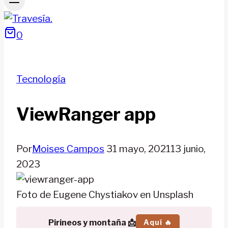
0
Tecnología
ViewRanger app
Por
Moises Campos
31 mayo, 2021
13 junio,
2023
Foto de Eugene Chystiakov en Unsplash
Pirineos y montaña 📩
Aquí 🔥