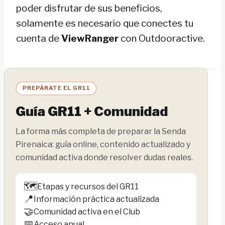
poder disfrutar de sus beneficios,
solamente es necesario que conectes tu
cuenta de
ViewRanger
con Outdooractive.
PREPÁRATE EL GR11
Guía GR11 + Comunidad
La forma más completa de preparar la Senda
Pirenaica: guía online, contenido actualizado y
comunidad activa donde resolver dudas reales.
🗺️
Etapas y recursos del GR11
📍
Información práctica actualizada
🤝
Comunidad activa en el Club
📅
Acceso anual