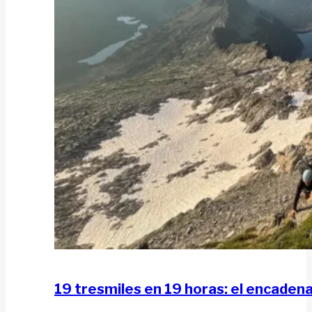
19 tresmiles en 19 horas: el encaden