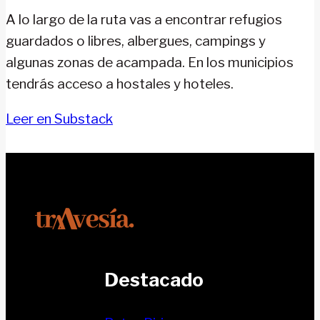
Senda
A lo largo de la ruta vas a encontrar refugios
Pirenaica
guardados o libres, albergues, campings y
algunas zonas de acampada. En los municipios
tendrás acceso a hostales y hoteles.
Leer en Substack
Destacado