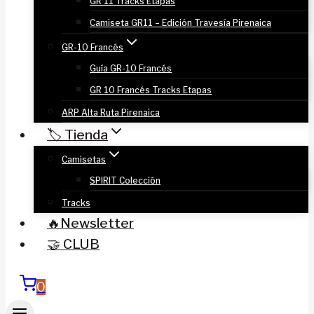
GR 11 Tracks Etapas
Camiseta GR11 – Edición Travesía Pirenaica
GR-10 Francés
Guía GR-10 Francés
GR 10 Francés Tracks Etapas
ARP Alta Ruta Pirenaica
🏷️ Tienda
Camisetas
SPIRIT Colección
Tracks
🔥Newsletter
🤝 CLUB
0