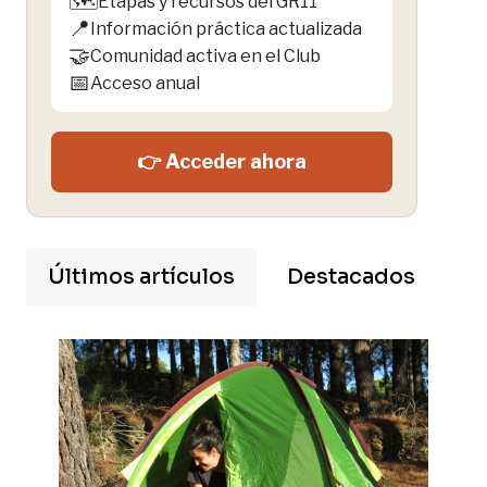
🗺️
Etapas y recursos del GR11
📍
Información práctica actualizada
🤝
Comunidad activa en el Club
📅
Acceso anual
👉 Acceder ahora
Últimos artículos
Destacados