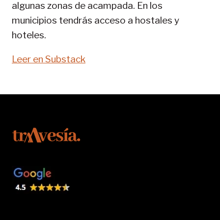
algunas zonas de acampada. En los
municipios tendrás acceso a hostales y
hoteles.
Leer en Substack