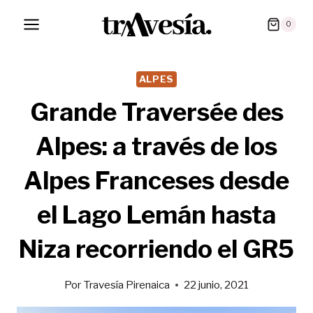
Saltar
0
al
contenido
ALPES
Grande Traversée des
Alpes: a través de los
Alpes Franceses desde
el Lago Lemán hasta
Niza recorriendo el GR5
Por
Travesía Pirenaica
22 junio, 2021