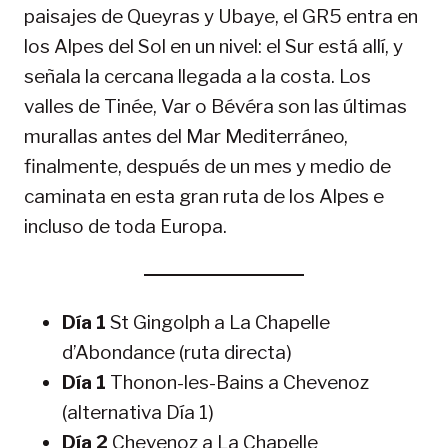
paisajes de Queyras y Ubaye, el GR5 entra en
los Alpes del Sol en un nivel: el Sur está allí, y
señala la cercana llegada a la costa. Los
valles de Tinée, Var o Bévéra son las últimas
murallas antes del Mar Mediterráneo,
finalmente, después de un mes y medio de
caminata en esta gran ruta de los Alpes e
incluso de toda Europa.
Día 1
St Gingolph a La Chapelle
d’Abondance (ruta directa)
Día 1
Thonon-les-Bains a Chevenoz
(alternativa Día 1)
Día 2
Chevenoz a La Chapelle