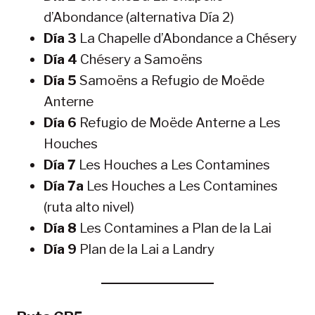
d’Abondance (alternativa Día 2)
Día 3
La Chapelle d’Abondance a Chésery
Día 4
Chésery a Samoëns
Día 5
Samoëns a Refugio de Moëde
Anterne
Día 6
Refugio de Moëde Anterne a Les
Houches
Día 7
Les Houches a Les Contamines
Día 7a
Les Houches a Les Contamines
(ruta alto nivel)
Día 8
Les Contamines a Plan de la Lai
Día 9
Plan de la Lai a Landry