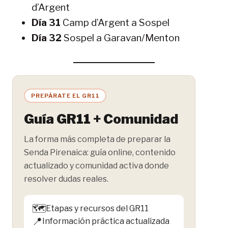
d’Argent
Día 31
Camp d’Argent a Sospel
Día 32
Sospel a Garavan/Menton
PREPÁRATE EL GR11
Guía GR11 + Comunidad
La forma más completa de preparar la
Senda Pirenaica: guía online, contenido
actualizado y comunidad activa donde
resolver dudas reales.
🗺️
Etapas y recursos del GR11
📍
Información práctica actualizada