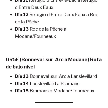
Día 11
Refugio d’Entre-le-Lac a Refugio
d’Entre Deux Eaux
Día 12
Refugio d’Entre Deux Eaux a Roc
de la Pêche
Día 13
Roc de la Pêche a
Modane/Fourneaux
GR5E (Bonneval-sur-Arc a Modane) Ruta
de bajo nivel
Día 13
Bonneval-sur-Arc a Lanslevillard
Día 14
Lanslevillard a Bramans
Día 15
Bramans a Modane/Fourneaux