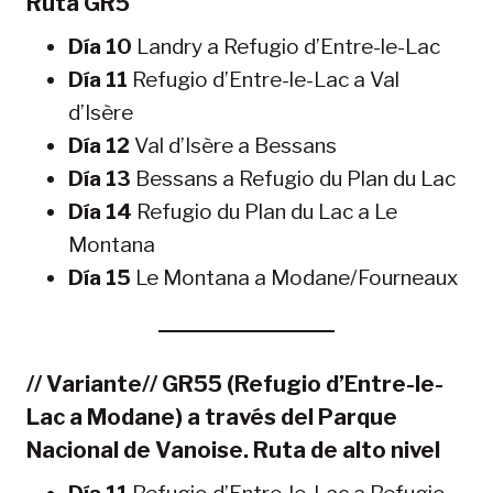
Ruta GR5
Día 10
Landry a Refugio d’Entre-le-Lac
Día 11
Refugio d’Entre-le-Lac a Val
d’Isère
Día 12
Val d’Isère a Bessans
Día 13
Bessans a Refugio du Plan du Lac
Día 14
Refugio du Plan du Lac a Le
Montana
Día 15
Le Montana a Modane/Fourneaux
// Variante// GR55 (Refugio d’Entre-le-
Lac a Modane) a través del Parque
Nacional de Vanoise. Ruta de alto nivel