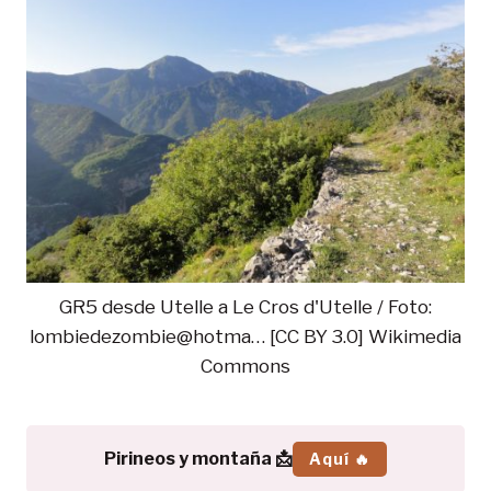
GR5 desde Utelle a Le Cros d'Utelle / Foto:
lombiedezombie@hotma… [CC BY 3.0] Wikimedia
Commons
Pirineos y montaña 📩
Aquí 🔥