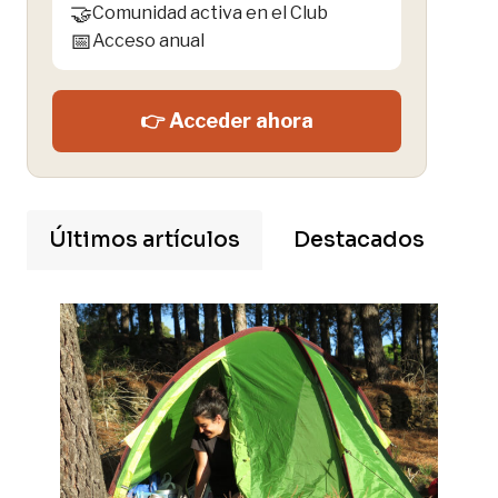
🤝
Comunidad activa en el Club
📅
Acceso anual
👉 Acceder ahora
Últimos artículos
Destacados