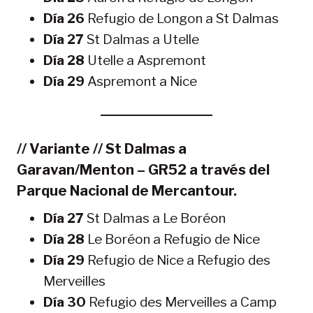
Día 26
Refugio de Longon a St Dalmas
Día 27
St Dalmas a Utelle
Día 28
Utelle a Aspremont
Día 29
Aspremont a Nice
// Variante // St Dalmas a
Garavan/Menton – GR52 a través del
Parque Nacional de Mercantour.
Día 27
St Dalmas a Le Boréon
Día 28
Le Boréon a Refugio de Nice
Día 29
Refugio de Nice a Refugio des
Merveilles
Día 30
Refugio des Merveilles a Camp