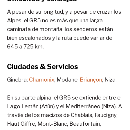
A pesar de su longitud, y a pesar de cruzar los
Alpes, el GR5 no es más que una larga
caminata de montaña, los senderos están
bien escalonados y la ruta puede variar de
645 a 725 km.
Ciudades & Servicios
Ginebra;
Chamonix
; Modane;
Briançon
; Niza.
En su parte alpina, el GR5 se extiende entre el
Lago Lemán (Atún) y el Mediterráneo (Niza). A
través de los macizos de Chablais, Faucigny,
Haut Giffre, Mont-Blanc, Beaufortain,