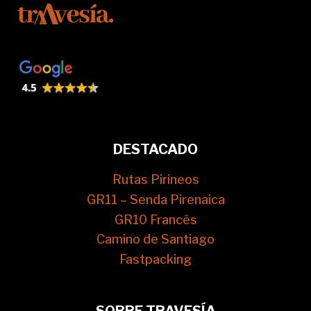
DESTACADO
Rutas Pirineos
GR11 – Senda Pirenaica
GR10 Francés
Camino de Santiago
Fastpacking
SOBRE TRAVESÍA