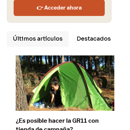
👉 Acceder ahora
Últimos artículos
Destacados
¿Es posible hacer la GR11 con
tienda de campaña?