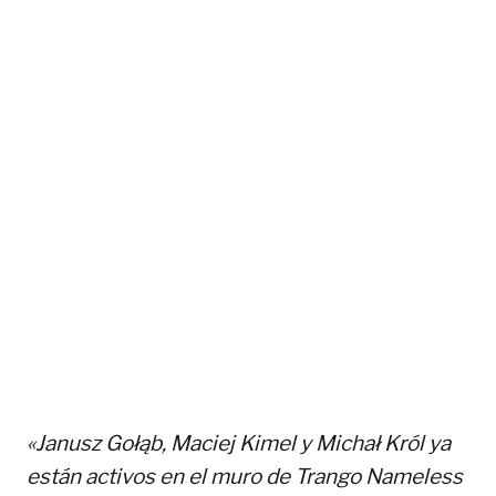
«Janusz Gołąb, Maciej Kimel y Michał Król ya
están activos en el muro de Trango Nameless