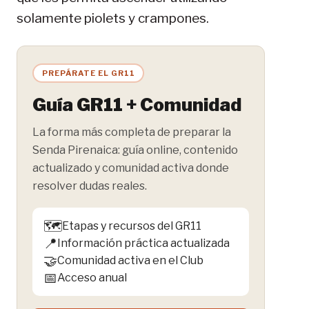
solamente piolets y crampones.
PREPÁRATE EL GR11
Guía GR11 + Comunidad
La forma más completa de preparar la
Senda Pirenaica: guía online, contenido
actualizado y comunidad activa donde
resolver dudas reales.
🗺️
Etapas y recursos del GR11
📍
Información práctica actualizada
🤝
Comunidad activa en el Club
📅
Acceso anual