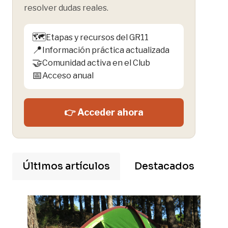
resolver dudas reales.
🗺️
Etapas y recursos del GR11
📍
Información práctica actualizada
🤝
Comunidad activa en el Club
📅
Acceso anual
👉 Acceder ahora
Últimos artículos
Destacados