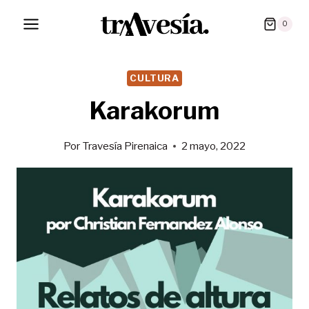
Saltar
0
al
contenido
CULTURA
Karakorum
Por
Travesía Pirenaica
2 mayo, 2022