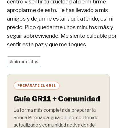
centro y sentir tu crueldad al permitirme
apropiarme de esto. Te has llevado a mis
amigos y dejarme estar aquí, aterido, es mi
precio. Pido quedarme unos minutos más y
seguir sobreviviendo. Me siento culpable por
sentir esta paz y que me toques.
Etiquetas
#
microrrelatos
de
la
entrada:
PREPÁRATE EL GR11
Guía GR11 + Comunidad
La forma más completa de preparar la
Senda Pirenaica: guía online, contenido
actualizado y comunidad activa donde