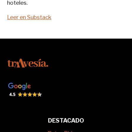
hoteles.
Leer en Substack
DESTACADO