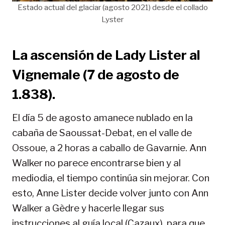
Estado actual del glaciar (agosto 2021) desde el collado
Lyster
La ascensión de Lady Lister al
Vignemale (7 de agosto de
1.838).
El día 5 de agosto amanece nublado en la
cabaña de Saoussat-Debat, en el valle de
Ossoue, a 2 horas a caballo de Gavarnie. Ann
Walker no parece encontrarse bien y al
mediodia, el tiempo continúa sin mejorar. Con
esto, Anne Lister decide volver junto con Ann
Walker a Gèdre y hacerle llegar sus
instrucciones al guía local (Cazaux), para que