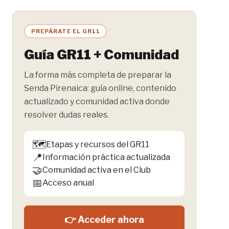
PREPÁRATE EL GR11
Guía GR11 + Comunidad
La forma más completa de preparar la
Senda Pirenaica: guía online, contenido
actualizado y comunidad activa donde
resolver dudas reales.
🗺️
Etapas y recursos del GR11
📍
Información práctica actualizada
🤝
Comunidad activa en el Club
📅
Acceso anual
👉 Acceder ahora