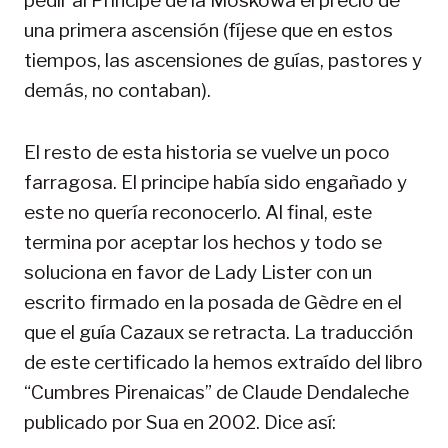
pedir al Principe de la Moskowa el precio de
una primera ascensión (fíjese que en estos
tiempos, las ascensiones de guías, pastores y
demás, no contaban).
El resto de esta historia se vuelve un poco
farragosa. El principe había sido engañado y
este no quería reconocerlo. Al final, este
termina por aceptar los hechos y todo se
soluciona en favor de Lady Lister con un
escrito firmado en la posada de Gèdre en el
que el guía Cazaux se retracta. La traducción
de este certificado la hemos extraído del libro
“Cumbres Pirenaicas” de Claude Dendaleche
publicado por Sua en 2002. Dice así: