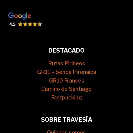
DESTACADO
Rutas Pirineos
GR11 – Senda Pirenaica
GR10 Francés
Camino de Santiago
Fastpacking
SOBRE TRAVESÍA
Quienes somos