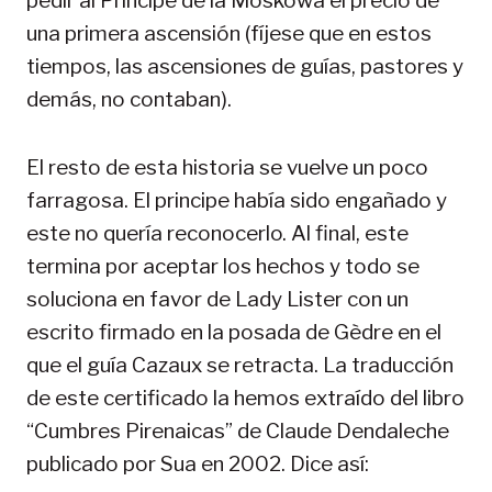
pedir al Principe de la Moskowa el precio de
una primera ascensión (fíjese que en estos
tiempos, las ascensiones de guías, pastores y
demás, no contaban).
El resto de esta historia se vuelve un poco
farragosa. El principe había sido engañado y
este no quería reconocerlo. Al final, este
termina por aceptar los hechos y todo se
soluciona en favor de Lady Lister con un
escrito firmado en la posada de Gèdre en el
que el guía Cazaux se retracta. La traducción
de este certificado la hemos extraído del libro
“Cumbres Pirenaicas” de Claude Dendaleche
publicado por Sua en 2002. Dice así: