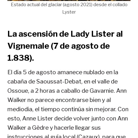
Estado actual del glaciar (agosto 2021) desde el collado
Lyster
La ascensión de Lady Lister al
Vignemale (7 de agosto de
1.838).
El día 5 de agosto amanece nublado en la
cabaña de Saoussat-Debat, en el valle de
Ossoue, a 2 horas a caballo de Gavarnie. Ann
Walker no parece encontrarse bien y al
mediodia, el tiempo continúa sin mejorar. Con
esto, Anne Lister decide volver junto con Ann
Walker a Gèdre y hacerle llegar sus
instrucciones al guía local (Cazaux), para que