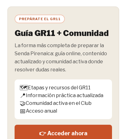
PREPÁRATE EL GR11
Guía GR11 + Comunidad
La forma más completa de preparar la
Senda Pirenaica: guía online, contenido
actualizado y comunidad activa donde
resolver dudas reales.
🗺️
Etapas y recursos del GR11
📍
Información práctica actualizada
🤝
Comunidad activa en el Club
📅
Acceso anual
👉 Acceder ahora