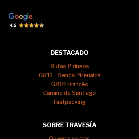
DESTACADO
Rutas Pirineos
GR11 – Senda Pirenaica
GR10 Francés
Camino de Santiago
Fastpacking
SOBRE TRAVESÍA
Quienes somos