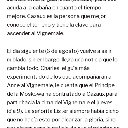
acuda a la cabaña en cuanto el tiempo
mejore. Cazaux es la persona que mejor
conoce el terreno y tiene la clave para
ascender al Vignemale.
El día siguiente (6 de agosto) vuelve a salir
nublado, sin embargo, llega una noticia que lo
cambia todo. Charles, el guía más
experimentado de los que acompañarán a
Anne al Vignemale, le cuenta que el Principe
de la Moskowa ha contratado a Cazaux para
partir hacia la cima del Vignemale el jueves
(día 9). La señorita Lister siempre había dicho
que no hacía esto por alcanzar la gloria, sino