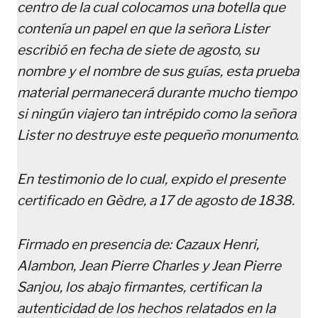
centro de la cual colocamos una botella que
contenía un papel en que la señora Lister
escribió en fecha de siete de agosto, su
nombre y el nombre de sus guías, esta prueba
material permanecerá durante mucho tiempo
si ningún viajero tan intrépido como la señora
Lister no destruye este pequeño monumento.
En testimonio de lo cual, expido el presente
certificado en Gèdre, a 17 de agosto de 1838.
Firmado en presencia de: Cazaux Henri,
Alambon, Jean Pierre Charles y Jean Pierre
Sanjou, los abajo firmantes, certifican la
autenticidad de los hechos relatados en la