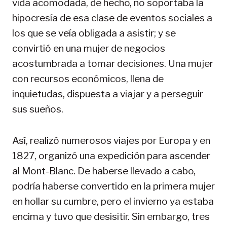
vida acomodada, de hecho, no soportaba la
hipocresía de esa clase de eventos sociales a
los que se veía obligada a asistir; y se
convirtió en una mujer de negocios
acostumbrada a tomar decisiones. Una mujer
con recursos económicos, llena de
inquietudas, dispuesta a viajar y a perseguir
sus sueños.
Así, realizó numerosos viajes por Europa y en
1827, organizó una expedición para ascender
al Mont-Blanc. De haberse llevado a cabo,
podría haberse convertido en la primera mujer
en hollar su cumbre, pero el invierno ya estaba
encima y tuvo que desisitir. Sin embargo, tres