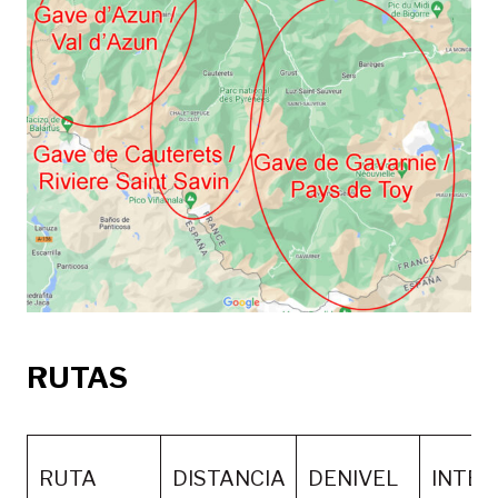
RUTAS
RUTA
DISTANCIA
DENIVEL
INTER