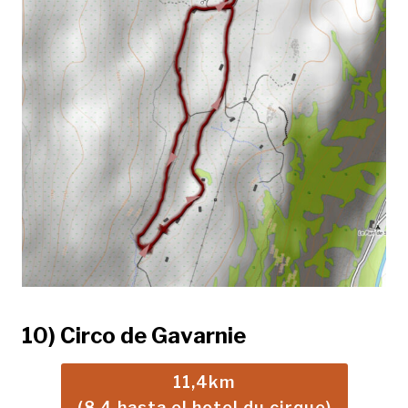
10) Circo de Gavarnie
11,4km
(8,4 hasta el hotel du cirque)