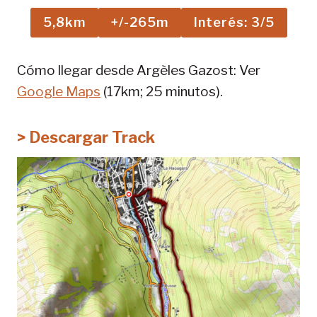
5,8km
+/-265m
Interés: 3/5
Cómo llegar desde Argèles Gazost: Ver
Google Maps
(17km; 25 minutos).
> Descargar Track