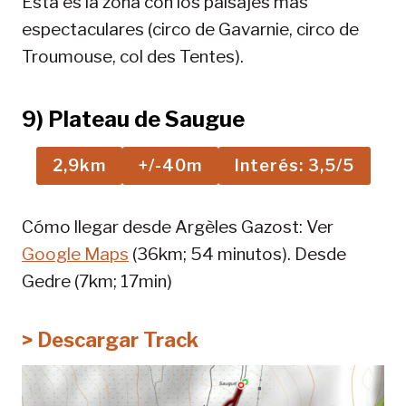
Esta es la zona con los paisajes más
espectaculares (circo de Gavarnie, circo de
Troumouse, col des Tentes).
9) Plateau de Saugue
2,9km
+/-40m
Interés: 3,5/5
Cómo llegar desde Argèles Gazost: Ver
Google Maps
(36km; 54 minutos). Desde
Gedre (7km; 17min)
> Descargar Track