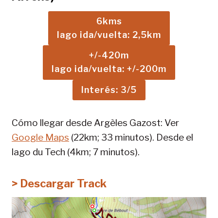
6kms
lago ida/vuelta: 2,5km
+/-420m
lago ida/vuelta: +/-200m
Interés: 3/5
Cómo llegar desde Argèles Gazost: Ver
Google Maps
(22km; 33 minutos). Desde el
lago du Tech (4km; 7 minutos).
> Descargar Track