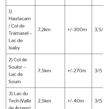
1)
Hautacam
/ Col de
7,2km
+/-300m
3,5/5
Tramasel –
Lac de
Isaby
2) Col de
Soulor –
7,5km
+/-270m
3/5
Lac de
Soum
3) Lac du
Tech (Valle
2,5km
+/-40m
3/5
de Arrens)