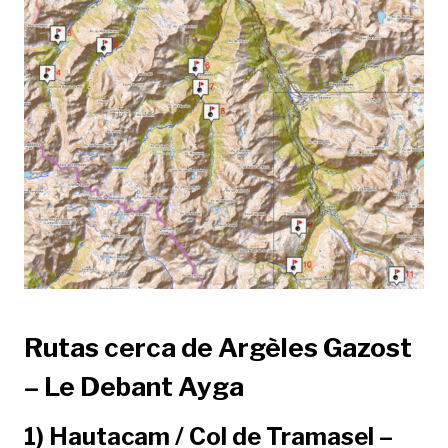
Rutas cerca de Argèles Gazost
– Le Debant Ayga
1) Hautacam / Col de Tramasel –