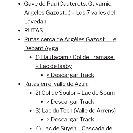
Gave de Pau (Cauterets, Gavarnie,
Argeles Gazost…) – Los 7 valles del
Lavedan
RUTAS
Rutas cerca de Argèles Gazost – Le
Debant Ayga
1) Hautacam / Col de Tramasel
– Lac de Isaby
> Descargar Track
Rutas en el valle de Azun:
2) Col de Soulor – Lac de Soum
> Descargar Track
3) Lac du Tech (Valle de Arrens)
> Descargar Track
4) Lac de Suyen – Cascada de