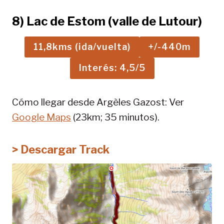
8) Lac de Estom (valle de Lutour)
11,8kms (ida/vuelta)
+/-440m
Interés: 4,5/5
Cómo llegar desde Argèles Gazost: Ver
Google Maps
(23km; 35 minutos).
> Descargar Track