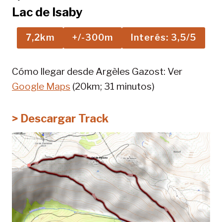
Lac de Isaby
7,2km
+/-300m
Interés: 3,5/5
Cómo llegar desde Argèles Gazost: Ver
Google Maps
(20km; 31 minutos)
> Descargar Track