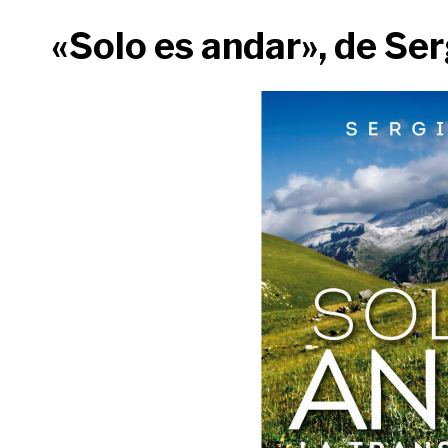
«Solo es andar», de Se