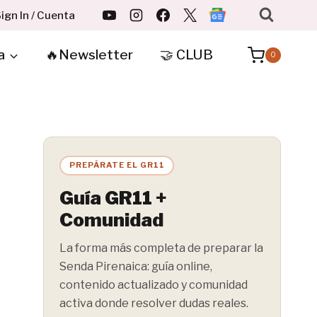
ign In / Cuenta
a
🔥Newsletter
🤝 CLUB
0
PREPÁRATE EL GR11
Guía GR11 +
Comunidad
La forma más completa de preparar la
Senda Pirenaica: guía online,
contenido actualizado y comunidad
activa donde resolver dudas reales.