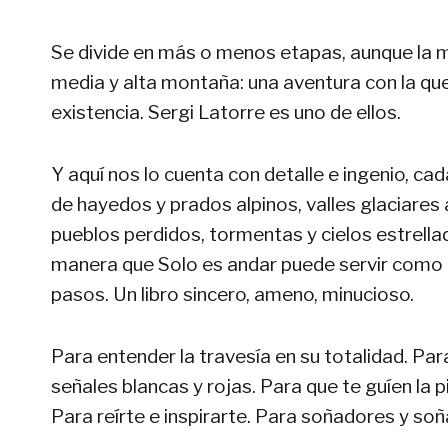
Se divide en más o menos etapas, aunque la m
media y alta montaña: una aventura con la q
existencia. Sergi Latorre es uno de ellos.
Y aquí nos lo cuenta con detalle e ingenio, ca
de hayedos y prados alpinos, valles glaciares a
pueblos perdidos, tormentas y cielos estrellad
manera que Solo es andar puede servir como 
pasos. Un libro sincero, ameno, minucioso.
Para entender la travesía en su totalidad. Para
señales blancas y rojas. Para que te guíen la pi
Para reírte e inspirarte. Para soñadores y so