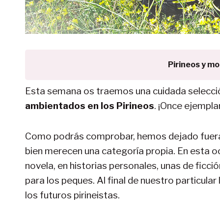
Pirineos y m
Esta semana os traemos una cuidada selecc
ambientados en los Pirineos
. ¡Once ejemplar
Como podrás comprobar, hemos dejado fuera a
bien merecen una categoría propia. En esta o
novela, en historias personales, unas de ficció
para los peques. Al final de nuestro particula
los futuros pirineistas.