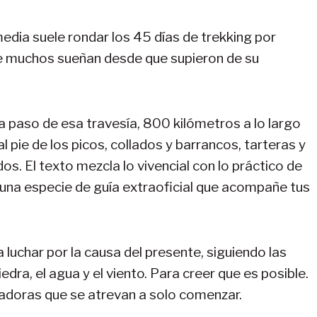
edia suele rondar los 45 días de trekking por
ue muchos sueñan desde que supieron de su
da paso de esa travesía, 800 kilómetros a lo largo
l pie de los picos, collados y barrancos, tarteras y
os. El texto mezcla lo vivencial con lo práctico de
una especie de guía extraoficial que acompañe tus
 luchar por la causa del presente, siguiendo las
edra, el agua y el viento. Para creer que es posible.
ñadoras que se atrevan a solo comenzar.