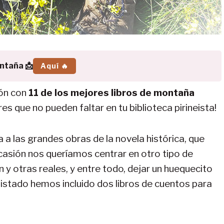
ontaña 📩
Aquí 🔥
ión con
11 de los mejores libros de montaña
es que no pueden faltar en tu biblioteca pirineista!
 las grandes obras de la novela histórica, que
casión nos queríamos centrar en otro tipo de
n y otras reales, y entre todo, dejar un huequecito
r listado hemos incluido dos libros de cuentos para