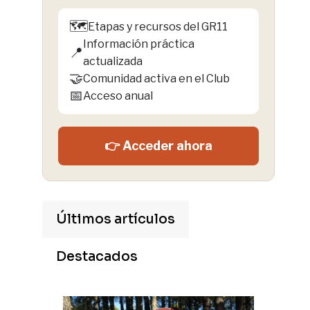
🗺️
Etapas y recursos del GR11
Información práctica
📍
actualizada
🤝
Comunidad activa en el Club
📅
Acceso anual
👉 Acceder ahora
Últimos artículos
Destacados