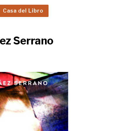
Casa del Libro
áez Serrano