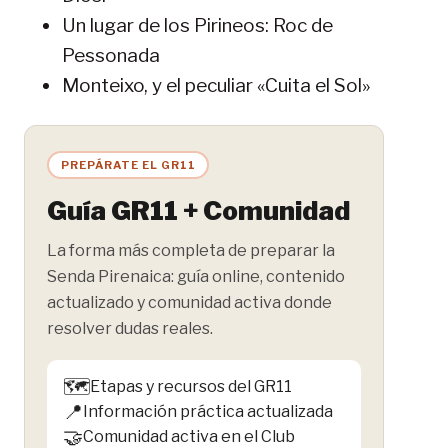
Un lugar de los Pirineos: Roc de
Pessonada
Monteixo, y el peculiar «Cuita el Sol»
PREPÁRATE EL GR11
Guía GR11 + Comunidad
La forma más completa de preparar la
Senda Pirenaica: guía online, contenido
actualizado y comunidad activa donde
resolver dudas reales.
🗺️
Etapas y recursos del GR11
📍
Información práctica actualizada
🤝
Comunidad activa en el Club