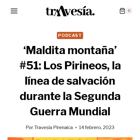
Saltar
0
al
contenido
PODCAST
‘Maldita montaña’
#51: Los Pirineos, la
línea de salvación
durante la Segunda
Guerra Mundial
Por
Travesía Pirenaica
14 febrero, 2023