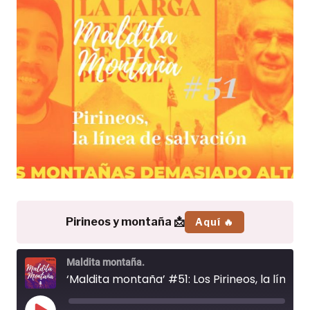
Pirineos y montaña 📩
Aquí 🔥
Maldita montaña.
‘Maldita montaña’ #51: Los Pirineos, la línea de salvación durante la Segunda Guerra Mundial