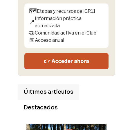
🗺️
Etapas y recursos del GR11
Información práctica
📍
actualizada
🤝
Comunidad activa en el Club
📅
Acceso anual
👉 Acceder ahora
Últimos artículos
Destacados