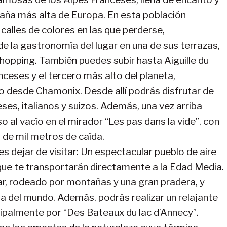
ntaña más alta de Europa. En esta población
calles de colores en las que perderse,
e la gastronomía del lugar en una de sus terrazas,
shopping. También puedes subir hasta Aiguille du
nceses y el tercero más alto del planeta,
o desde Chamonix. Desde allí podrás disfrutar de
ses, italianos y suizos. Además, una vez arriba
 al vacío en el mirador “Les pas dans la vide”, con
s de mil metros de caída.
es dejar de visitar: Un espectacular pueblo de aire
que te transportarán directamente a la Edad Media.
ar, rodeado por montañas y una gran pradera, y
ia del mundo. Además, podrás realizar un relajante
cipalmente por “Des Bateaux du lac d’Annecy”.