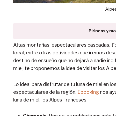
Alpe
Pirineos y m
Altas montañas, espectaculares cascadas, tí
local, entre otras actividades que iremos des
destino de ensueño que no dejará a nadie indi
miel, te proponemos la idea de visitar los Alp
Lo ideal para disfrutar de tu luna de miel en l
espectaculares de la región.
Ebooking
nos ayu
luna de miel, los Alpes Franceses.
Chamonix
: Una de las poblaciones más f