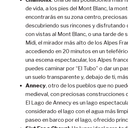
de vida, a los pies del Mont Blanc, la mo
encontrarás en su zona centro, preciosas 
descubriendo sus rincones y disfrutando d
con vistas al Mont Blanc, o una tarde de 
Midi, el mirador más alto de los Alpes Fra
accediendo en 20 minutos en un teleféric
una escena espectacular, los Alpes france
puedes caminar por “El Tubo” o dar un paso
un suelo transparente y, debajo de ti, má
Annecy
, otro de los pueblos que no pued
medieval, con preciosas construcciones 
El Lago de Annecy es un lago espectacul
considerado el lago con el agua más limp
paseo en barco por el lago, ofrecido prin