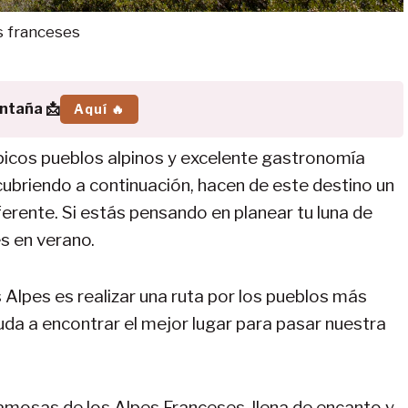
s franceses
ontaña 📩
Aquí 🔥
picos pueblos alpinos y excelente gastronomía
cubriendo a continuación, hacen de este destino un
ferente. Si estás pensando en planear tu luna de
es en verano.
os Alpes es realizar una ruta por los pueblos más
da a encontrar el mejor lugar para pasar nuestra
amosas de los Alpes Franceses, llena de encanto y