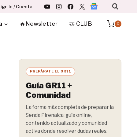
ign In / Cuenta
a
🔥Newsletter
🤝 CLUB
0
PREPÁRATE EL GR11
Guía GR11 +
Comunidad
La forma más completa de preparar la
Senda Pirenaica: guía online,
contenido actualizado y comunidad
activa donde resolver dudas reales.