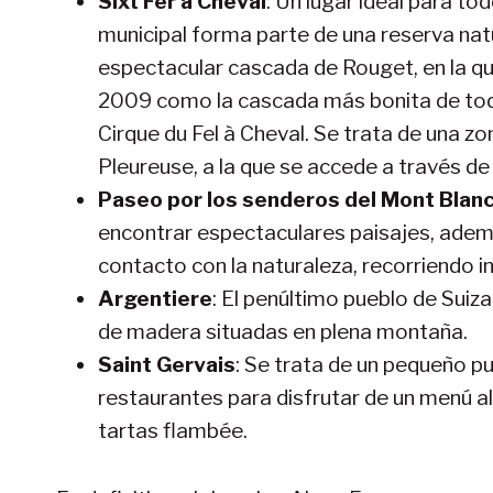
Sixt Fer a Cheval
: Un lugar ideal para t
municipal forma parte de una reserva natu
espectacular cascada de Rouget, en la qu
2009 como la cascada más bonita de toda 
Cirque du Fel à Cheval. Se trata de una 
Pleureuse, a la que se accede a través de
Paseo por los senderos del Mont Blan
encontrar espectaculares paisajes, ademá
contacto con la naturaleza, recorriendo 
Argentiere
: El penúltimo pueblo de Suiza
de madera situadas en plena montaña.
Saint Gervais
: Se trata de un pequeño p
restaurantes para disfrutar de un menú a
tartas flambée.