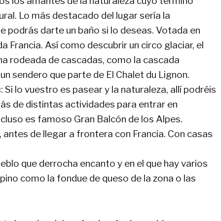
odos los amantes de la naturaleza cuyo término
ral. Lo más destacado del lugar sería la
e podrás darte un baño si lo deseas. Votada en
Francia. Así como descubrir un circo glaciar, el
zona rodeada de cascadas, como la cascada
 un sendero que parte de El Chalet du Lignon.
c
: Si lo vuestro es pasear y la naturaleza, allí podréis
s de distintas actividades para entrar en
incluso es famoso Gran Balcón de los Alpes.
, antes de llegar a frontera con Francia. Con casas
ueblo que derrocha encanto y en el que hay varios
lpino como la fondue de queso de la zona o las