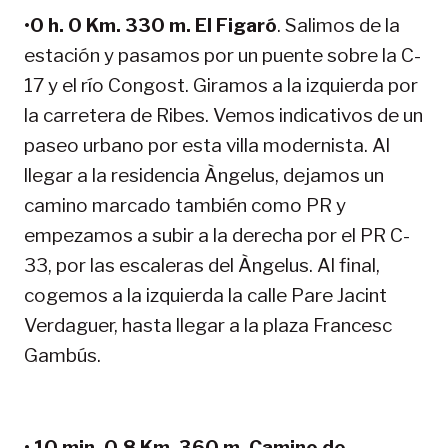
•
0 h. 0 Km. 330 m. El Figaró
. Salimos de la
estación y pasamos por un puente sobre la C-
17 y el río Congost. Giramos a la izquierda por
la carretera de Ribes. Vemos indicativos de un
paseo urbano por esta villa modernista. Al
llegar a la residencia Àngelus, dejamos un
camino marcado también como PR y
empezamos a subir a la derecha por el PR C-
33, por las escaleras del Àngelus. Al final,
cogemos a la izquierda la calle Pare Jacint
Verdaguer, hasta llegar a la plaza Francesc
Gambús.
•
10 min. 0,8 Km. 360 m. Camino de