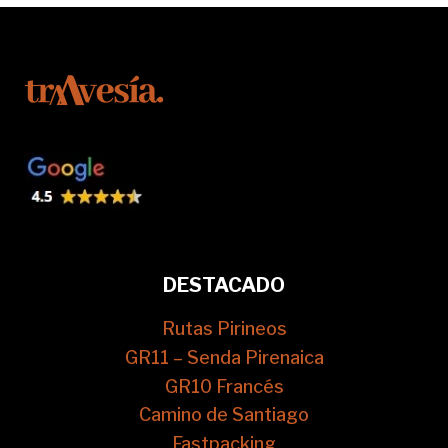
DESTACADO
Rutas Pirineos
GR11 – Senda Pirenaica
GR10 Francés
Camino de Santiago
Fastpacking