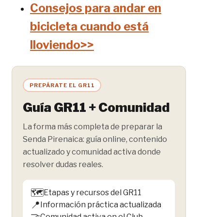
Consejos para andar en
bicicleta cuando está
lloviendo>>
PREPÁRATE EL GR11
Guía GR11 + Comunidad
La forma más completa de preparar la
Senda Pirenaica: guía online, contenido
actualizado y comunidad activa donde
resolver dudas reales.
🗺️
Etapas y recursos del GR11
📍
Información práctica actualizada
🤝
Comunidad activa en el Club