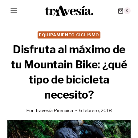
Saltar
0
al
contenido
EQUIPAMIENTO CICLISMO
Disfruta al máximo de
tu Mountain Bike: ¿qué
tipo de bicicleta
necesito?
Por
Travesía Pirenaica
6 febrero, 2018