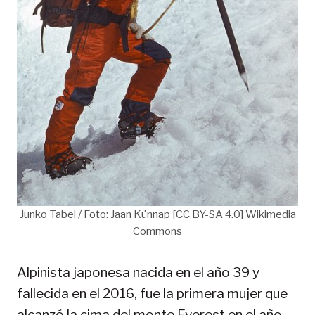
Junko Tabei / Foto: Jaan Künnap [CC BY-SA 4.0] Wikimedia
Commons
Alpinista japonesa nacida en el año 39 y
fallecida en el 2016, fue la primera mujer que
alcanzó la cima del monte Everest en el año