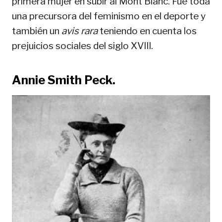
primera mujer en subir al Mont Blanc. Fue toda
una precursora del feminismo en el deporte y
también un
avis rara
teniendo en cuenta los
prejuicios sociales del siglo XVIII.
Annie Smith Peck.