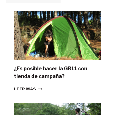
¿Es posible hacer la GR11 con
tienda de campaña?
¿ES
LEER MÁS
POSIBLE
HACER
LA
GR11