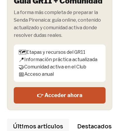
Guía GR11 + Comunidad
La forma más completa de preparar la
Senda Pirenaica: guía online, contenido
actualizado y comunidad activa donde
resolver dudas reales.
🗺️
Etapas y recursos del GR11
📍
Información práctica actualizada
🤝
Comunidad activa en el Club
📅
Acceso anual
👉 Acceder ahora
Últimos artículos
Destacados