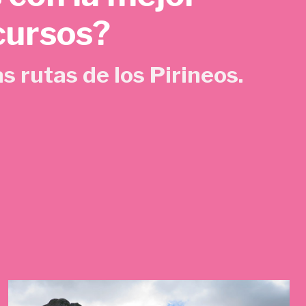
cursos?
s rutas de los Pirineos.