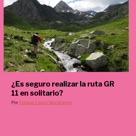
¿Es seguro realizar la ruta GR
11 en solitario?
Por
Enrique López Mondragón