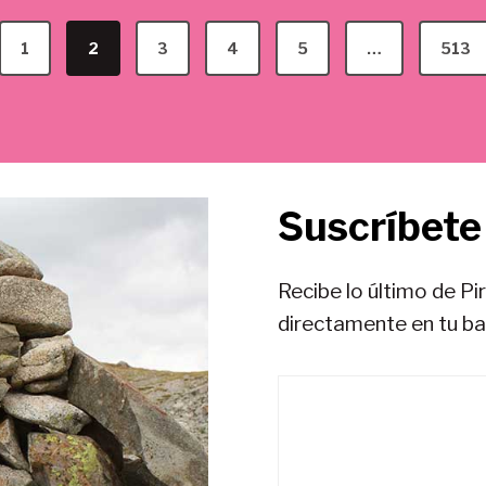
1
2
3
4
5
…
513
Suscríbete 
Recibe lo último de Pi
directamente en tu b