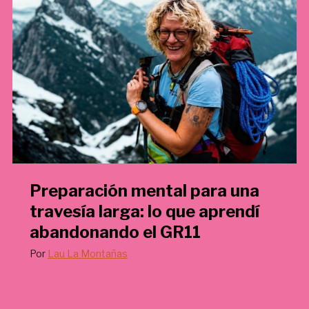
€
.
Preparación mental para una
travesía larga: lo que aprendí
abandonando el GR11
Por
Lau La Montañas