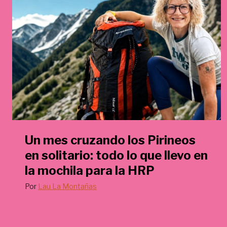
€
.
Un mes cruzando los Pirineos
en solitario: todo lo que llevo en
la mochila para la HRP
Por
Lau La Montañas