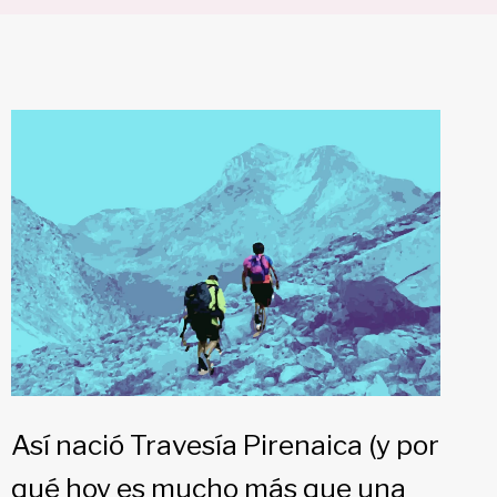
Así nació Travesía Pirenaica (y por
qué hoy es mucho más que una