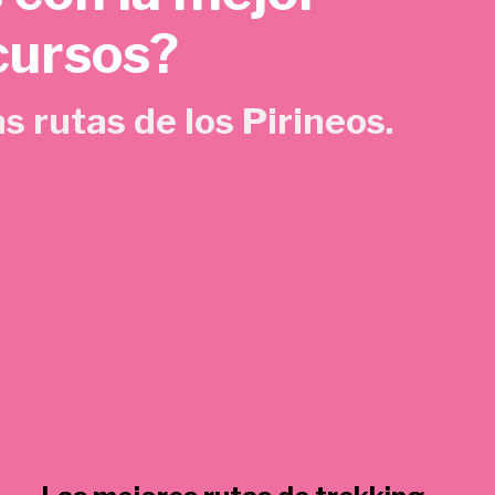
cursos?
s rutas de los Pirineos.