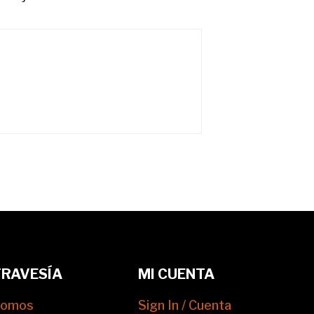
TRAVESÍA
MI CUENTA
somos
Sign In / Cuenta