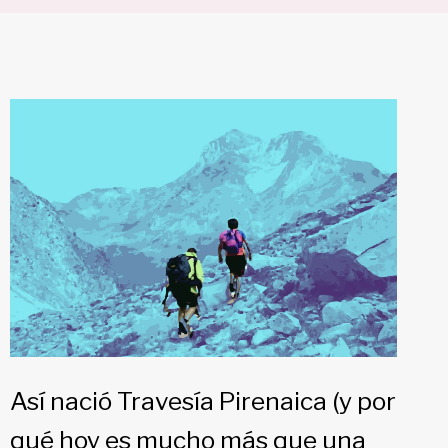
Así nació Travesía Pirenaica (y por
qué hoy es mucho más que una