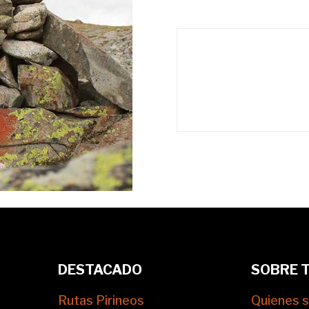
DESTACADO
SOBRE 
Rutas Pirineos
Quienes 