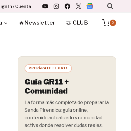
ign In / Cuenta
a
🔥Newsletter
🤝 CLUB
0
PREPÁRATE EL GR11
Guía GR11 +
Comunidad
La forma más completa de preparar la
Senda Pirenaica: guía online,
contenido actualizado y comunidad
activa donde resolver dudas reales.