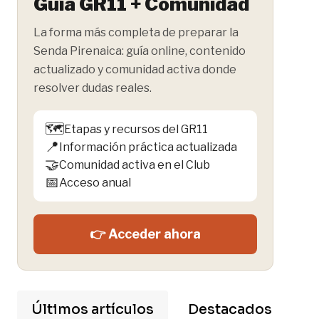
Guía GR11 + Comunidad
La forma más completa de preparar la
Senda Pirenaica: guía online, contenido
actualizado y comunidad activa donde
resolver dudas reales.
🗺️
Etapas y recursos del GR11
📍
Información práctica actualizada
🤝
Comunidad activa en el Club
📅
Acceso anual
👉 Acceder ahora
Últimos artículos
Destacados