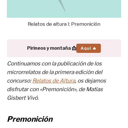
Relatos de altura I: Premonición
Pirineos y montaña 📩
Aquí 🔥
Continuamos con la publicación de los
microrrelatos de la primera edición del
concurso:
Relatos de Altura
, os dejamos
disfrutar con «Premonición», de
Matías
Gisbert Vivó
.
Premonición