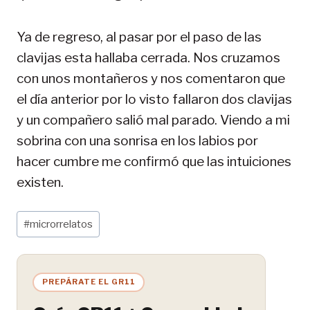
Ya de regreso, al pasar por el paso de las
clavijas esta hallaba cerrada. Nos cruzamos
con unos montañeros y nos comentaron que
el día anterior por lo visto fallaron dos clavijas
y un compañero salió mal parado. Viendo a mi
sobrina con una sonrisa en los labios por
hacer cumbre me confirmó que las intuiciones
existen.
Etiquetas
#
microrrelatos
de
la
entrada:
PREPÁRATE EL GR11