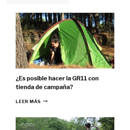
¿Es posible hacer la GR11 con
tienda de campaña?
¿ES
LEER MÁS
POSIBLE
HACER
LA
GR11