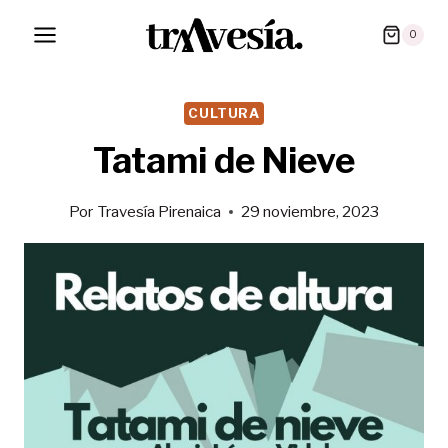
Saltar
0
al
contenido
CULTURA
Tatami de Nieve
Por
Travesía Pirenaica
29 noviembre, 2023