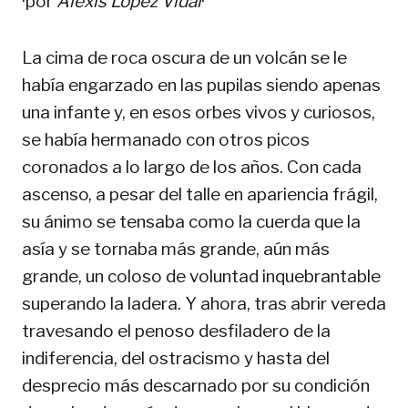
·por
Alexis López Vidal
·
La cima de roca oscura de un volcán se le
había engarzado en las pupilas siendo apenas
una infante y, en esos orbes vivos y curiosos,
se había hermanado con otros picos
coronados a lo largo de los años. Con cada
ascenso, a pesar del talle en apariencia frágil,
su ánimo se tensaba como la cuerda que la
asía y se tornaba más grande, aún más
grande, un coloso de voluntad inquebrantable
superando la ladera. Y ahora, tras abrir vereda
travesando el penoso desfiladero de la
indiferencia, del ostracismo y hasta del
desprecio más descarnado por su condición