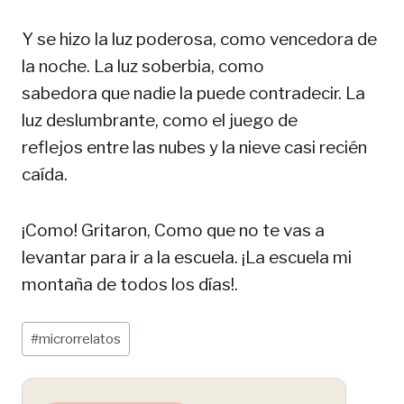
Y se hizo la luz poderosa, como vencedora de
la noche. La luz soberbia, como
sabedora que nadie la puede contradecir. La
luz deslumbrante, como el juego de
reflejos entre las nubes y la nieve casi recién
caída.
¡Como! Gritaron, Como que no te vas a
levantar para ir a la escuela. ¡La escuela mi
montaña de todos los días!.
Etiquetas
#
microrrelatos
de
la