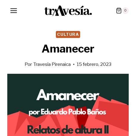
Saltar
0
al
contenido
CULTURA
Amanecer
Por
Travesía Pirenaica
15 febrero, 2023