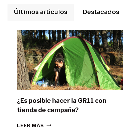
Últimos artículos
Destacados
¿Es posible hacer la GR11 con
tienda de campaña?
¿ES
LEER MÁS
POSIBLE
HACER