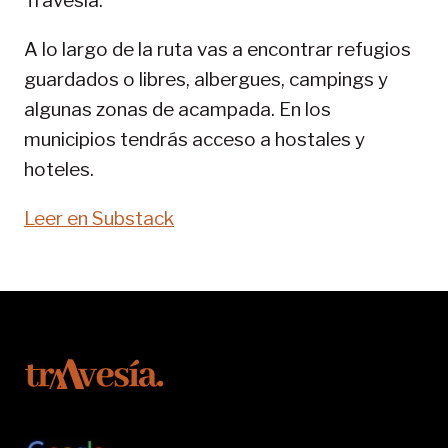
Travesía.
SENDA
PIRENAICA
A lo largo de la ruta vas a encontrar refugios
guardados o libres, albergues, campings y
algunas zonas de acampada. En los
municipios tendrás acceso a hostales y
hoteles.
Leer en Substack