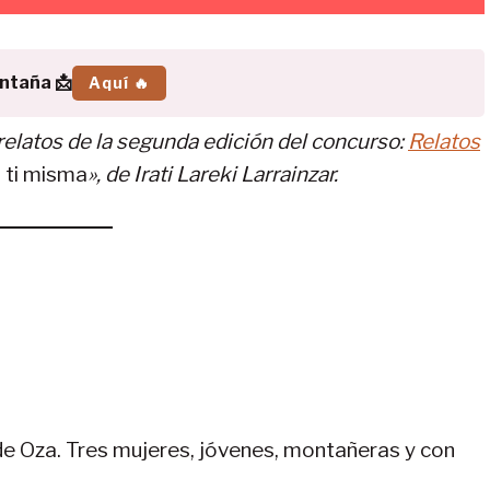
ontaña 📩
Aquí 🔥
relatos de la segunda edición del concurso:
Relatos
 ti misma
», de Irati Lareki Larrainzar.
de Oza. Tres mujeres, jóvenes, montañeras y con