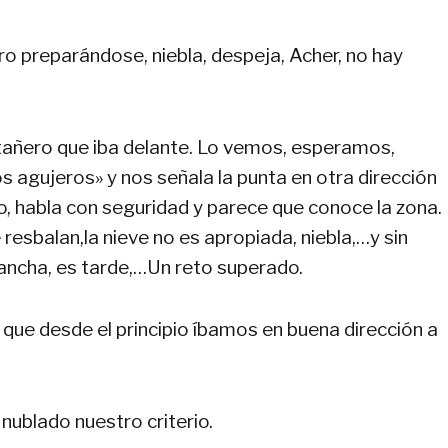
 preparándose, niebla, despeja, Acher, no hay
tañero que iba delante. Lo vemos, esperamos,
s agujeros» y nos señala la punta en otra dirección
o, habla con seguridad y parece que conoce la zona.
resbalan,la nieve no es apropiada, niebla,…y sin
lancha, es tarde,…Un reto superado.
e desde el principio íbamos en buena dirección a
nublado nuestro criterio.