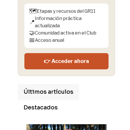
🗺️
Etapas y recursos del GR11
Información práctica
📍
actualizada
🤝
Comunidad activa en el Club
📅
Acceso anual
👉 Acceder ahora
Últimos artículos
Destacados