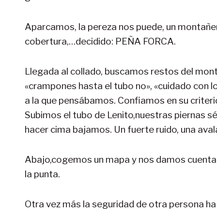
Aparcamos, la pereza nos puede, un montañero
cobertura,…decidido: PEÑA FORCA.
Llegada al collado, buscamos restos del mon
«crampones hasta el tubo no», «cuidado con lo
a la que pensábamos. Confiamos en su criteri
Subimos el tubo de Lenito,nuestras piernas sé 
hacer cima bajamos. Un fuerte ruido, una ava
Abajo,cogemos un mapa y nos damos cuenta qu
la punta.
Otra vez más la seguridad de otra persona ha 