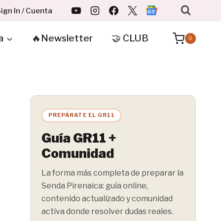
ign In / Cuenta
a
🔥Newsletter
🤝 CLUB
0
PREPÁRATE EL GR11
Guía GR11 +
Comunidad
La forma más completa de preparar la
Senda Pirenaica: guía online,
contenido actualizado y comunidad
activa donde resolver dudas reales.