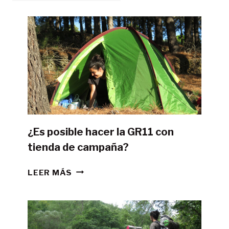
¿Es posible hacer la GR11 con
tienda de campaña?
¿ES
LEER MÁS
POSIBLE
HACER
LA
GR11