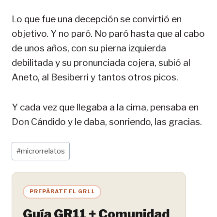
Lo que fue una decepción se convirtió en
objetivo. Y no paró. No paró hasta que al cabo
de unos años, con su pierna izquierda
debilitada y su pronunciada cojera, subió al
Aneto, al Besiberri y tantos otros picos.
Y cada vez que llegaba a la cima, pensaba en
Don Cándido y le daba, sonriendo, las gracias.
Etiquetas
#
microrrelatos
de
la
entrada:
PREPÁRATE EL GR11
Guía GR11 + Comunidad