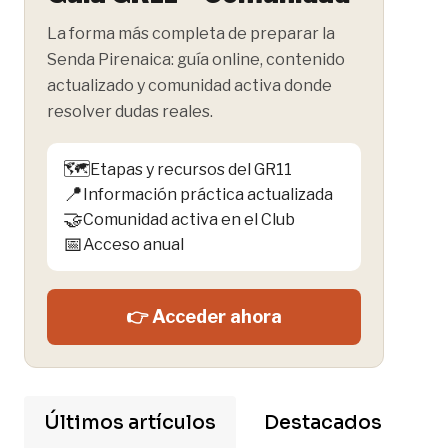
La forma más completa de preparar la
Senda Pirenaica: guía online, contenido
actualizado y comunidad activa donde
resolver dudas reales.
🗺️
Etapas y recursos del GR11
📍
Información práctica actualizada
🤝
Comunidad activa en el Club
📅
Acceso anual
👉 Acceder ahora
Últimos artículos
Destacados