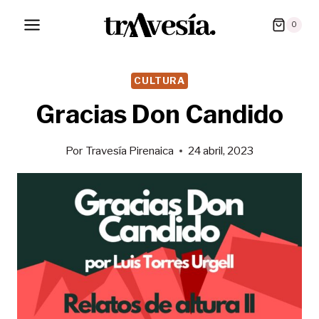
Saltar
0
al
contenido
CULTURA
Gracias Don Candido
Por
Travesía Pirenaica
24 abril, 2023