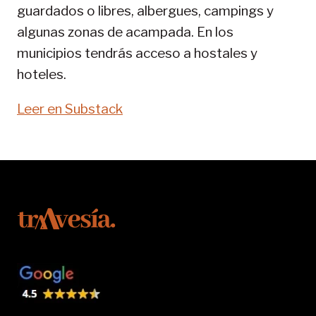
guardados o libres, albergues, campings y
algunas zonas de acampada. En los
municipios tendrás acceso a hostales y
hoteles.
Leer en Substack