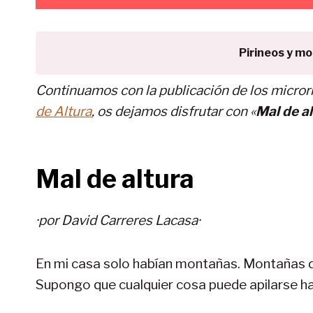
Pirineos y m
Continuamos con la publicación de los micror
de Altura
, os dejamos disfrutar con «
Mal de a
Mal de altura
·por David Carreres Lacasa·
En mi casa solo habían montañas. Montañas d
Supongo que cualquier cosa puede apilarse h