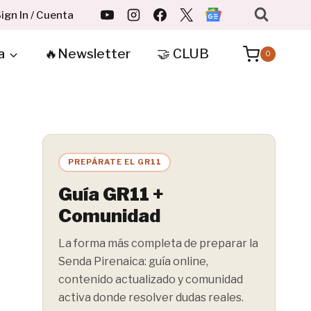
ign In / Cuenta
a
🔥Newsletter
🤝 CLUB
0
PREPÁRATE EL GR11
Guía GR11 +
Comunidad
La forma más completa de preparar la
Senda Pirenaica: guía online,
contenido actualizado y comunidad
activa donde resolver dudas reales.