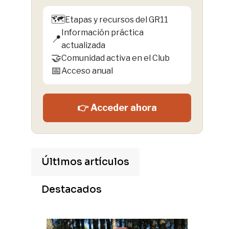
🗺️
Etapas y recursos del GR11
Información práctica
📍
actualizada
🤝
Comunidad activa en el Club
📅
Acceso anual
👉 Acceder ahora
Últimos artículos
Destacados