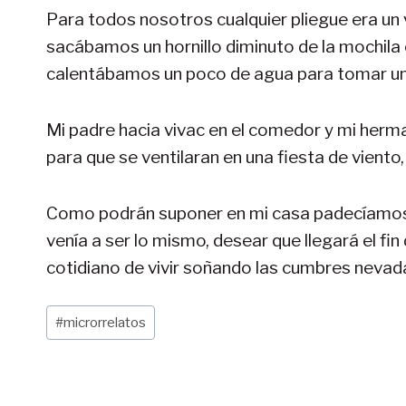
Para todos nosotros cualquier pliegue era un 
sacábamos un hornillo diminuto de la mochila
calentábamos un poco de agua para tomar un 
Mi padre hacia vivac en el comedor y mi herm
para que se ventilaran en una fiesta de viento,
Como podrán suponer en mi casa padecíamos e
venía a ser lo mismo, desear que llegará el f
cotidiano de vivir soñando las cumbres nevad
Etiquetas
#
microrrelatos
de
la
entrada: