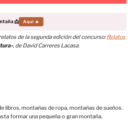
ontaña 📩
Aquí 🔥
relatos de la segunda edición del concurso:
Relatos
ltura
», de David Carreres Lacasa.
e libros, montañas de ropa, montañas de sueños.
asta formar una pequeña o gran montaña.