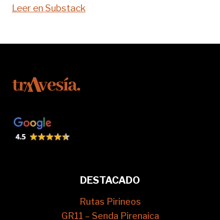
Leer en Substack
DESTACADO
Rutas Pirineos
GR11 – Senda Pirenaica