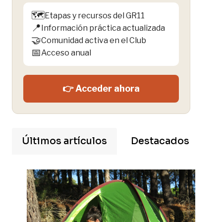
🗺️
Etapas y recursos del GR11
📍
Información práctica actualizada
🤝
Comunidad activa en el Club
📅
Acceso anual
👉 Acceder ahora
Últimos artículos
Destacados