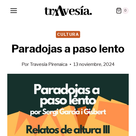
Saltar
0
al
contenido
CULTURA
Paradojas a paso lento
Por
Travesía Pirenaica
13 noviembre, 2024