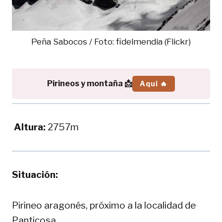
Peña Sabocos / Foto: fidelmendia (Flickr)
Pirineos y montaña 📩
Aquí 🔥
Altura:
2757m
Situación:
Pirineo aragonés, próximo a la localidad de
Panticosa.