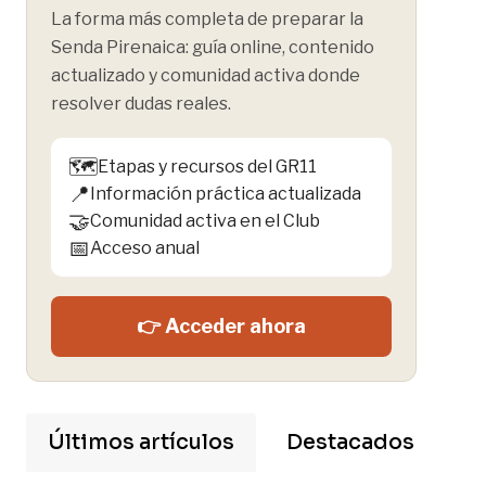
La forma más completa de preparar la
Senda Pirenaica: guía online, contenido
actualizado y comunidad activa donde
resolver dudas reales.
🗺️
Etapas y recursos del GR11
📍
Información práctica actualizada
🤝
Comunidad activa en el Club
📅
Acceso anual
👉 Acceder ahora
Últimos artículos
Destacados