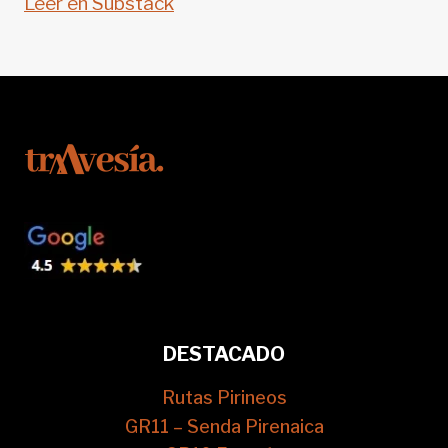
Leer en Substack
DESTACADO
Rutas Pirineos
GR11 – Senda Pirenaica