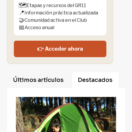
🗺️
Etapas y recursos del GR11
📍
Información práctica actualizada
🤝
Comunidad activa en el Club
📅
Acceso anual
👉 Acceder ahora
Últimos artículos
Destacados