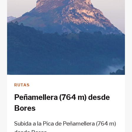
RUTAS
Peñamellera (764 m) desde
Bores
Subida a la Pica de Peñamellera (764 m)