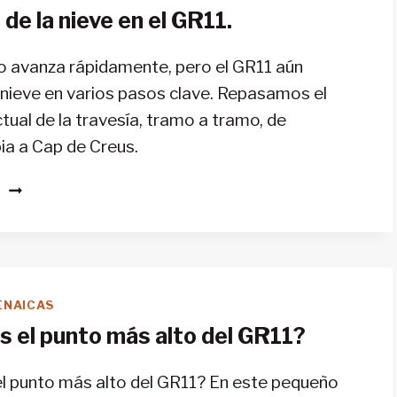
de la nieve en el GR11.
lo avanza rápidamente, pero el GR11 aún
nieve en varios pasos clave. Repasamos el
tual de la travesía, tramo a tramo, de
ia a Cap de Creus.
ESTADO
S
DE
LA
NIEVE
EN
EL
ENAICAS
GR11.
s el punto más alto del GR11?
el punto más alto del GR11? En este pequeño