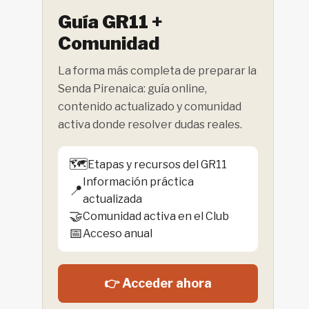
Guía GR11 +
Comunidad
La forma más completa de preparar la
Senda Pirenaica: guía online,
contenido actualizado y comunidad
activa donde resolver dudas reales.
🗺️
Etapas y recursos del GR11
Información práctica
📍
actualizada
🤝
Comunidad activa en el Club
📅
Acceso anual
👉 Acceder ahora