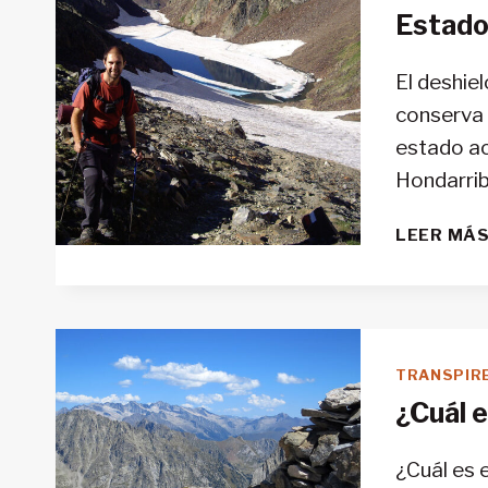
Estado 
El deshie
conserva 
estado ac
Hondarrib
LEER MÁ
TRANSPIR
¿Cuál e
¿Cuál es 