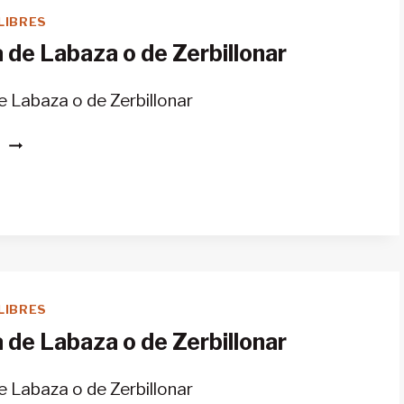
SERGI
LIBRES
LATORRE.
 de Labaza o de Zerbillonar
 Labaza o de Zerbillonar
CABAÑA
S
DE
LABAZA
O
DE
ZERBILLONAR
LIBRES
 de Labaza o de Zerbillonar
 Labaza o de Zerbillonar