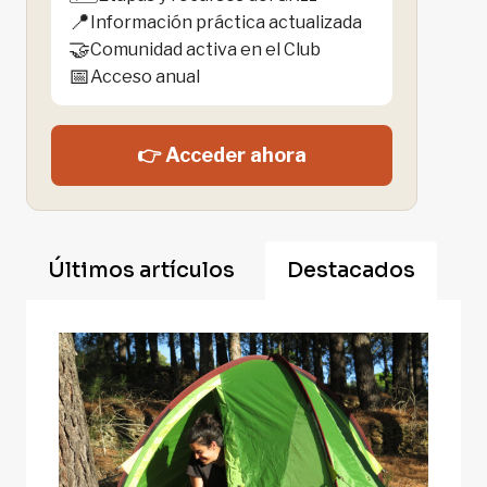
📍
Información práctica actualizada
🤝
Comunidad activa en el Club
📅
Acceso anual
👉 Acceder ahora
Últimos artículos
Destacados