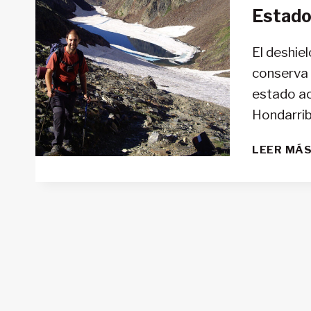
Estado 
El deshie
conserva 
estado ac
Hondarrib
LEER MÁ