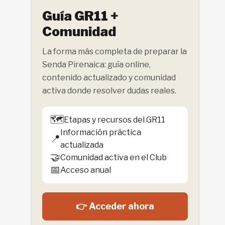
Guía GR11 +
Comunidad
La forma más completa de preparar la
Senda Pirenaica: guía online,
contenido actualizado y comunidad
activa donde resolver dudas reales.
🗺️
Etapas y recursos del GR11
Información práctica
📍
actualizada
🤝
Comunidad activa en el Club
📅
Acceso anual
👉 Acceder ahora