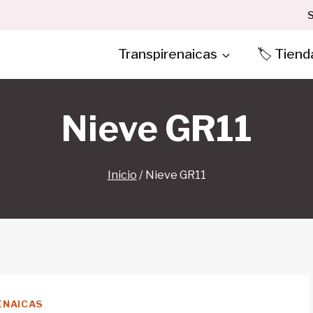
S
Transpirenaicas
🏷️ Tiend
Nieve GR11
Inicio
/
Nieve GR11
ENAICAS