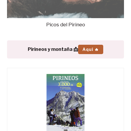
Picos del Pirineo
Pirineos y montaña 📩
Aquí 🔥