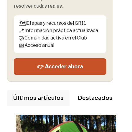
resolver dudas reales.
🗺️
Etapas y recursos del GR11
📍
Información práctica actualizada
🤝
Comunidad activa en el Club
📅
Acceso anual
👉 Acceder ahora
Últimos artículos
Destacados