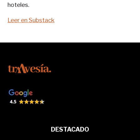
hoteles.
Leer en Substack
DESTACADO