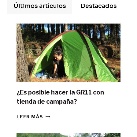
Últimos artículos
Destacados
¿Es posible hacer la GR11 con
tienda de campaña?
¿ES
LEER MÁS
POSIBLE
HACER