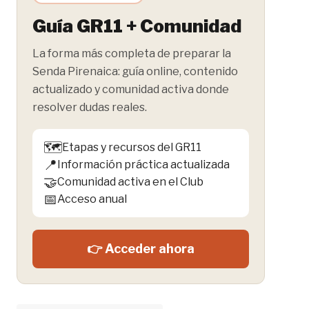
Guía GR11 + Comunidad
La forma más completa de preparar la
Senda Pirenaica: guía online, contenido
actualizado y comunidad activa donde
resolver dudas reales.
🗺️
Etapas y recursos del GR11
📍
Información práctica actualizada
🤝
Comunidad activa en el Club
📅
Acceso anual
👉 Acceder ahora