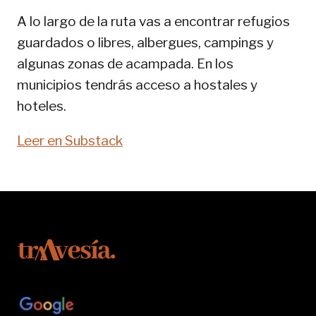
PIRENAICA
A lo largo de la ruta vas a encontrar refugios
guardados o libres, albergues, campings y
algunas zonas de acampada. En los
municipios tendrás acceso a hostales y
hoteles.
Leer en Substack