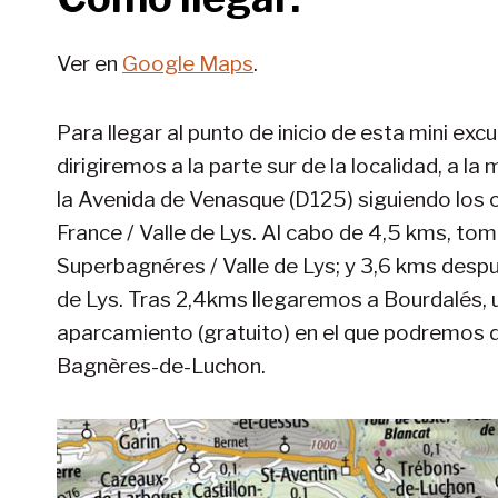
Ver en
Google
Maps
.
Para llegar al punto de inicio de esta mini exc
dirigiremos a la parte sur de la localidad, a l
la Avenida de Venasque (D125) siguiendo los 
France / Valle de Lys. Al cabo de 4,5 kms, to
Superbagnéres / Valle de Lys; y 3,6 kms despué
de Lys. Tras 2,4kms llegaremos a Bourdalés, 
aparcamiento (gratuito) en el que podremos d
Bagnères-de-Luchon.