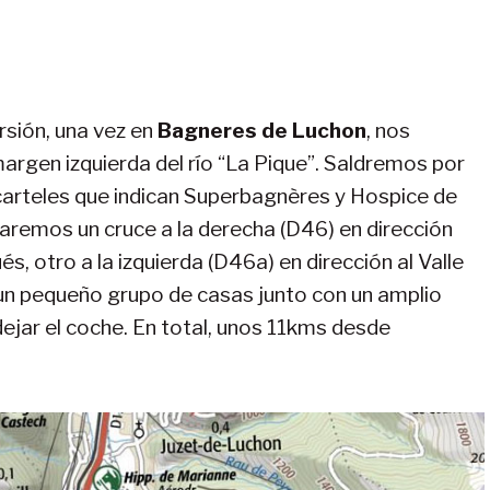
ursión, una vez en
Bagneres de Luchon
, nos
a margen izquierda del río “La Pique”. Saldremos por
carteles que indican Superbagnères y Hospice de
maremos un cruce a la derecha (D46) en dirección
s, otro a la izquierda (D46a) en dirección al Valle
un pequeño grupo de casas junto con un amplio
ejar el coche. En total, unos 11kms desde