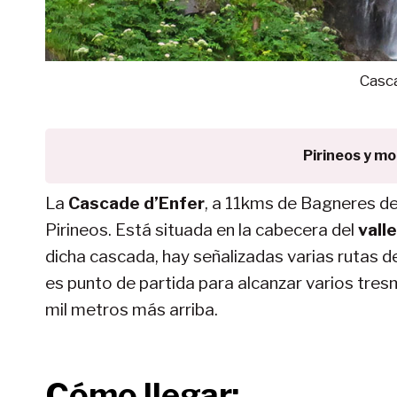
Casc
Pirineos y m
La
Cascade d’Enfer
, a 11kms de Bagneres de
Pirineos. Está situada en la cabecera del
vall
dicha cascada, hay señalizadas varias rutas 
es punto de partida para alcanzar varios tresm
mil metros más arriba.
Cómo llegar: