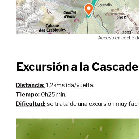
Acceso en coche d
Excursión a la Cascade
Distancia:
1,2kms ida/vuelta.
Tiempo:
0h25min.
Dificultad:
se trata de una excursión muy fác