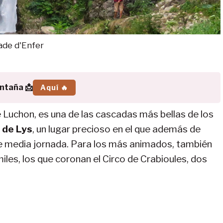
ade d'Enfer
ontaña 📩
Aquí 🔥
 Luchon, es una de las cascadas más bellas de los
e de Lys
, un lugar precioso en el que además de
de media jornada. Para los más animados, también
iles, los que coronan el Circo de Crabioules, dos