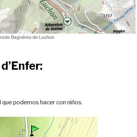
esde Bagnères de Luchon
 d’Enfer:
il que podemos hacer con niños.