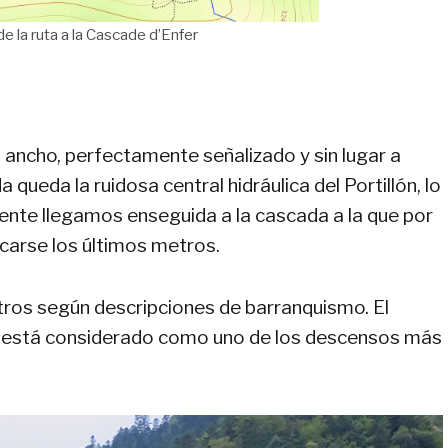
la ruta a la Cascade d’Enfer
ancho, perfectamente señalizado y sin lugar a
da queda la ruidosa central hidráulica del Portillón, lo
frente llegamos enseguida a la cascada a la que por
carse los últimos metros.
tros según descripciones de barranquismo. El
r, está considerado como uno de los descensos más