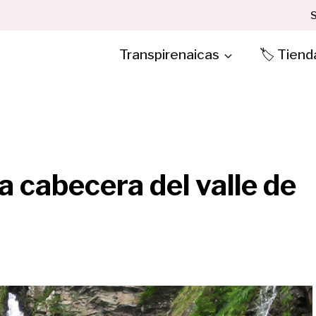
S
Transpirenaicas
🏷️ Tiend
a cabecera del valle de