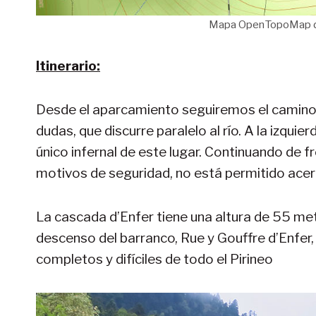
Mapa OpenTopoMap de 
Itinerario:
Desde el aparcamiento seguiremos el camino 
dudas, que discurre paralelo al río. A la izquier
único infernal de este lugar. Continuando de 
motivos de seguridad, no está permitido acer
La cascada d’Enfer tiene una altura de 55 me
descenso del barranco, Rue y Gouffre d’Enfe
completos y difíciles de todo el Pirineo