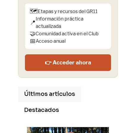
🗺️
Etapas y recursos del GR11
Información práctica
📍
actualizada
🤝
Comunidad activa en el Club
📅
Acceso anual
👉 Acceder ahora
Últimos artículos
Destacados