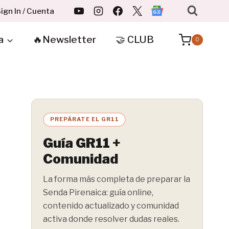
ign In / Cuenta
a
🔥Newsletter
🤝 CLUB
0
PREPÁRATE EL GR11
Guía GR11 +
Comunidad
La forma más completa de preparar la
Senda Pirenaica: guía online,
contenido actualizado y comunidad
activa donde resolver dudas reales.