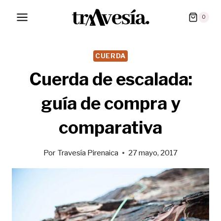
Saltar
0
al
contenido
CUERDA
Cuerda de escalada:
guía de compra y
comparativa
Por
Travesía Pirenaica
27 mayo, 2017