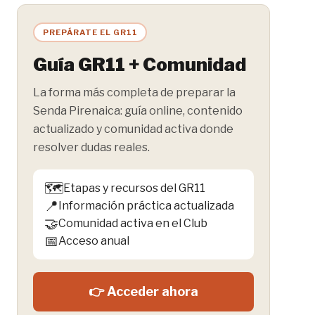
PREPÁRATE EL GR11
Guía GR11 + Comunidad
La forma más completa de preparar la
Senda Pirenaica: guía online, contenido
actualizado y comunidad activa donde
resolver dudas reales.
🗺️
Etapas y recursos del GR11
📍
Información práctica actualizada
🤝
Comunidad activa en el Club
📅
Acceso anual
👉 Acceder ahora