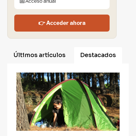
📅
Acceso anual
👉 Acceder ahora
Últimos artículos
Destacados