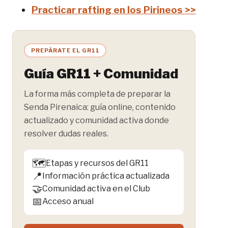
Practicar
rafting en los Pirineos >>
PREPÁRATE EL GR11
Guía GR11 + Comunidad
La forma más completa de preparar la
Senda Pirenaica: guía online, contenido
actualizado y comunidad activa donde
resolver dudas reales.
🗺️
Etapas y recursos del GR11
📍
Información práctica actualizada
🤝
Comunidad activa en el Club
📅
Acceso anual