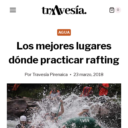
Saltar
0
al
contenido
AGUA
Los mejores lugares
dónde practicar rafting
Por
Travesía Pirenaica
23 marzo, 2018