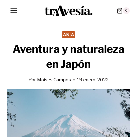
Saltar
0
al
contenido
ASIA
Aventura y naturaleza
en Japón
Por
Moises Campos
19 enero, 2022