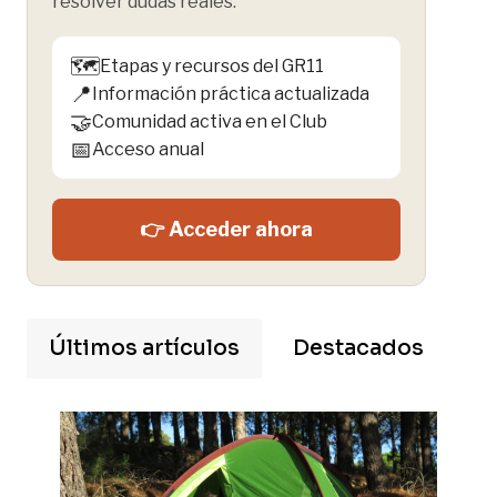
resolver dudas reales.
🗺️
Etapas y recursos del GR11
📍
Información práctica actualizada
🤝
Comunidad activa en el Club
📅
Acceso anual
👉 Acceder ahora
Últimos artículos
Destacados