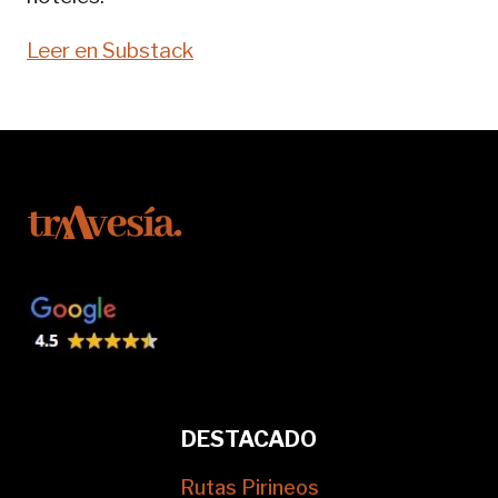
Leer en Substack
DESTACADO
Rutas Pirineos