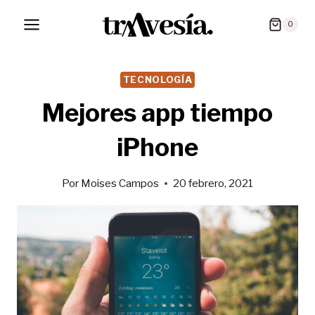
Saltar
0
al
contenido
TECNOLOGÍA
Mejores app tiempo
iPhone
Por
Moises Campos
20 febrero, 2021