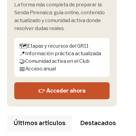
La forma más completa de preparar la
Senda Pirenaica: guía online, contenido
actualizado y comunidad activa donde
resolver dudas reales.
🗺️
Etapas y recursos del GR11
📍
Información práctica actualizada
🤝
Comunidad activa en el Club
📅
Acceso anual
👉 Acceder ahora
Últimos artículos
Destacados