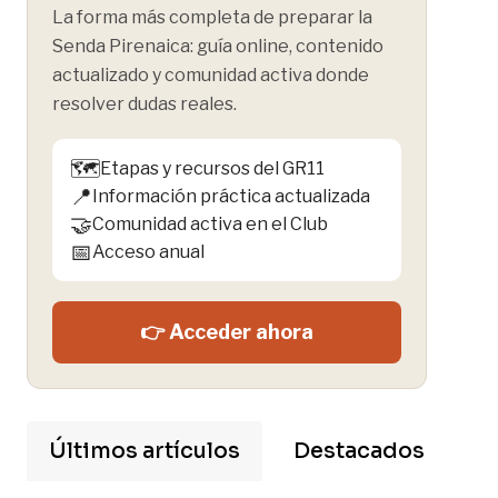
La forma más completa de preparar la
Senda Pirenaica: guía online, contenido
actualizado y comunidad activa donde
resolver dudas reales.
🗺️
Etapas y recursos del GR11
📍
Información práctica actualizada
🤝
Comunidad activa en el Club
📅
Acceso anual
👉 Acceder ahora
Últimos artículos
Destacados