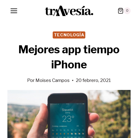
Saltar
0
al
contenido
TECNOLOGÍA
Mejores app tiempo
iPhone
Por
Moises Campos
20 febrero, 2021