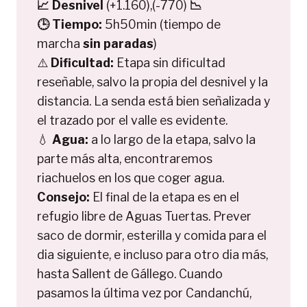
📈
Desnivel
(+1.160),(-770)
📉
🕒
Tiempo:
5h50min (tiempo de
marcha
sin paradas
)
⚠️
Dificultad:
Etapa sin dificultad
reseñable, salvo la propia del desnivel y la
distancia. La senda está bien señalizada y
el trazado por el valle es evidente.
💧
Agua:
a lo largo de la etapa, salvo la
parte más alta, encontraremos
riachuelos en los que coger agua.
Consejo:
El final de la etapa es en el
refugio libre de Aguas Tuertas. Prever
saco de dormir, esterilla y comida para el
dia siguiente, e incluso para otro dia más,
hasta Sallent de Gállego. Cuando
pasamos la última vez por Candanchú,