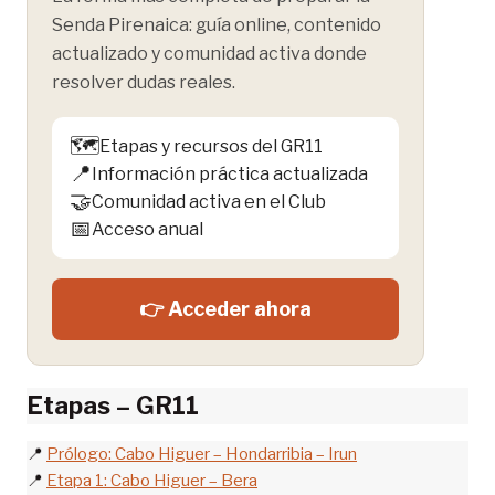
Senda Pirenaica: guía online, contenido
actualizado y comunidad activa donde
resolver dudas reales.
🗺️
Etapas y recursos del GR11
📍
Información práctica actualizada
🤝
Comunidad activa en el Club
📅
Acceso anual
👉 Acceder ahora
Etapas – GR11
📍
Prólogo: Cabo Higuer – Hondarribia – Irun
📍
Etapa 1: Cabo Higuer – Bera