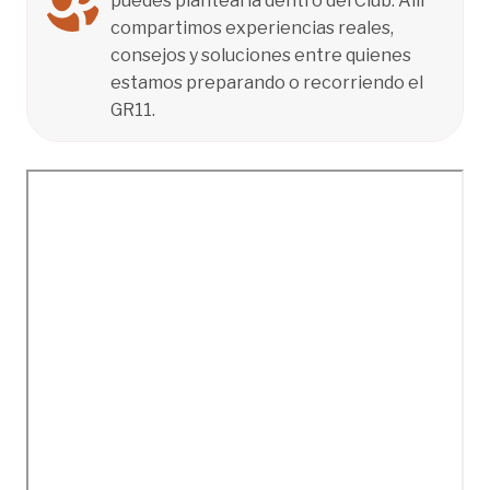
puedes plantearla dentro del Club. Allí
compartimos experiencias reales,
consejos y soluciones entre quienes
estamos preparando o recorriendo el
GR11.