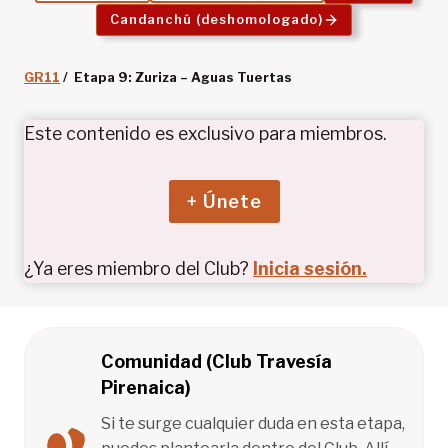
Candanchú (deshomologado)
GR11
/ Etapa 9: Zuriza – Aguas Tuertas
Este contenido es exclusivo para miembros.
+ Únete
¿Ya eres miembro del Club?
Inicia sesión.
Comunidad (Club Travesía
Pirenaica)
Si te surge cualquier duda en esta etapa,