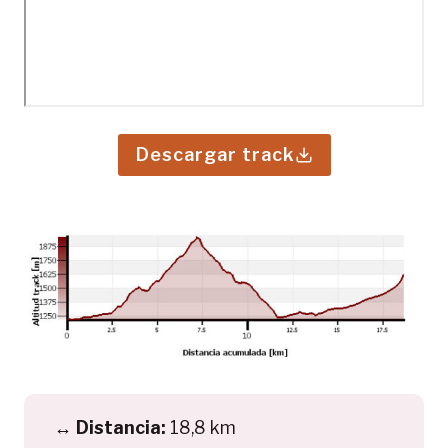
Descargar track
↔️
Distancia:
18,8 km