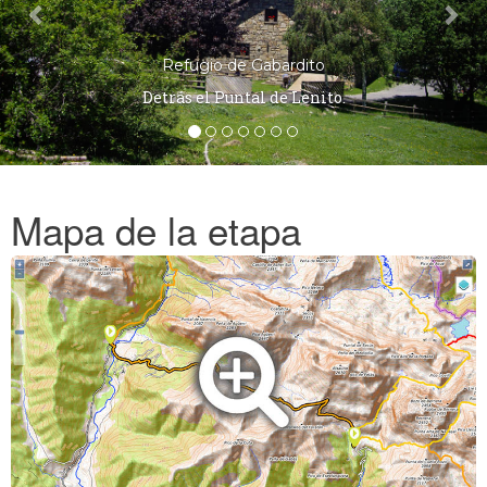
Refugio de Gabardito
Detrás el Puntal de Lenito.
Mapa de la etapa