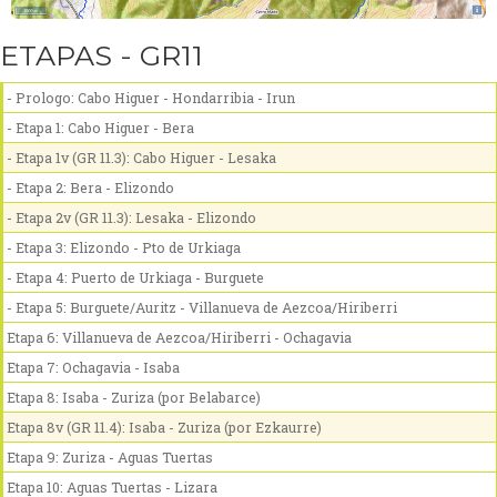
ETAPAS - GR11
- Prologo: Cabo Higuer - Hondarribia - Irun
- Etapa 1: Cabo Higuer - Bera
- Etapa 1v (GR 11.3): Cabo Higuer - Lesaka
- Etapa 2: Bera - Elizondo
- Etapa 2v (GR 11.3): Lesaka - Elizondo
- Etapa 3: Elizondo - Pto de Urkiaga
- Etapa 4: Puerto de Urkiaga - Burguete
- Etapa 5: Burguete/Auritz - Villanueva de Aezcoa/Hiriberri
Etapa 6: Villanueva de Aezcoa/Hiriberri - Ochagavia
Etapa 7: Ochagavia - Isaba
Etapa 8: Isaba - Zuriza (por Belabarce)
Etapa 8v (GR 11.4): Isaba - Zuriza (por Ezkaurre)
Etapa 9: Zuriza - Aguas Tuertas
Etapa 10: Aguas Tuertas - Lizara