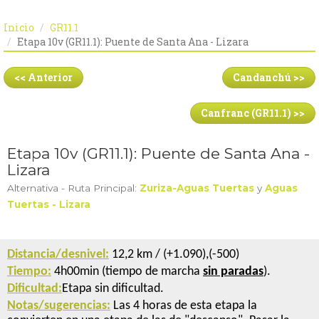
Inicio
GR11.1
Etapa 10v (GR11.1): Puente de Santa Ana - Lizara
<< Anterior
Candanchú >>
Canfranc (GR11.1) >>
Etapa 10v (GR11.1): Puente de Santa Ana -
Lizara
Alternativa - Ruta Principal:
Zuriza-Aguas Tuertas
y
Aguas
Tuertas - Lizara
Distancia/desnivel:
12,2 km / (+1.090),(-500)
Tiempo:
4h00min (tiempo de marcha
sin paradas
).
Dificultad:
Etapa sin dificultad.
Notas/sugerencias:
Las 4 horas de esta etapa la