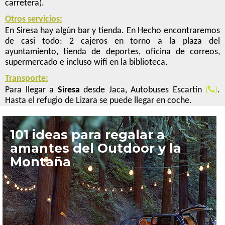
carretera).
Otros servicios:
En Siresa hay algún bar y tienda. En Hecho encontraremos
de casi todo: 2 cajeros en torno a la plaza del
ayuntamiento, tienda de deportes, oficina de correos,
supermercado e incluso wifi en la biblioteca.
Transporte:
Para llegar a
Siresa
desde Jaca, Autobuses Escartín
(
)
.
Hasta el refugio de Lizara se puede llegar en coche.
101 ideas para regalar a
amantes del Outdoor y la
Montaña