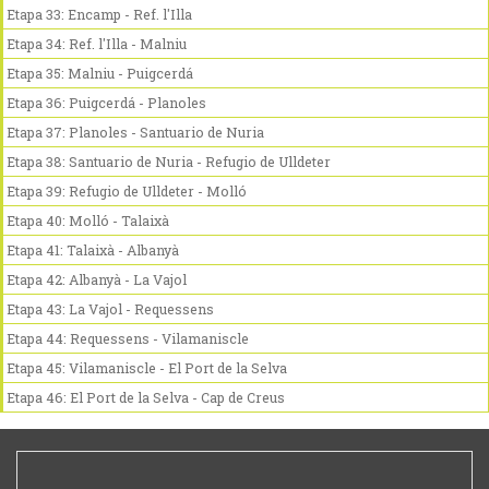
Etapa 33: Encamp - Ref. l'Illa
Etapa 34: Ref. l'Illa - Malniu
Etapa 35: Malniu - Puigcerdá
Etapa 36: Puigcerdá - Planoles
Etapa 37: Planoles - Santuario de Nuria
Etapa 38: Santuario de Nuria - Refugio de Ulldeter
Etapa 39: Refugio de Ulldeter - Molló
Etapa 40: Molló - Talaixà
Etapa 41: Talaixà - Albanyà
Etapa 42: Albanyà - La Vajol
Etapa 43: La Vajol - Requessens
Etapa 44: Requessens - Vilamaniscle
Etapa 45: Vilamaniscle - El Port de la Selva
Etapa 46: El Port de la Selva - Cap de Creus