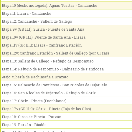
Etapa 10 (deshomologada): Aguas Tuertas - Candanchú
Etapa 11: Lizara - Candanchú
Etapa 12: Candanchú - Sallent de Gallego
Etapa 9v (GR 11.1): Zuriza - Puente de Santa Ana
Etapa 10v (GR 11.1): Puente de Santa Ana - Lizara
Etapa 11v (GR 11.1): Lizara - Canfranc Estación
Etapa 12v: Canfranc Estación - Sallent de Gallego (por C.Izas)
Etapa 13: Sallent de Gallego - Refugio de Respomuso
Etapa 14: Refugio de Respomuso - Balneario de Panticosa
Atajo: tubería de Bachimaña a Brazato
Etapa 15: Balneario de Panticosa - San Nicolas de Bujaruelo
Etapa 16: San Nicolas de Bujaruelo - Refugio de Goriz
Etapa 17: Góriz - Pineta (Fuenblanca)
Etapa 17v (GR 11.9): Góriz - Pineta (Faja de las Olas)
Etapa 18: Circo de Pineta - Parzán
Etapa 19: Parzán - Biadós