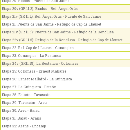
Etapa 20: Biadós - Puente de San Jaime
Etapa 20v (GR 11.2): Biadós - Ref. Ángel Orús
Etapa 21v (GR 11.2): Ref. Ángel Orús - Puente de San Jaime
Etapa 21: Puente de San Jaime - Refugio de Cap de Llauset
Etapa 21v (GR 11.5): Puente de San Jaime - Refugio de la Renclusa
Etapa 22v (GR 11.5): Refugio de la Renclusa - Refugio de Cap de Llauset
Etapa 22: Ref. Cap de LLauset - Conangles
Etapa 23: Conangles - La Restanca
Etapa 24v (GR11.18): La Restanca - Colomers
Etapa 25: Colomers - Ernest Mallafré
Etapa 26: Ernest Mallafré - La Guingueta
Etapa 27: La Guingueta - Estaón
Etapa 28: Estaón - Tavascán
Etapa 29: Tavascán - Areu
Etapa 30: Areu - Baiau
Etapa 31: Baiau - Arans
Etapa 32: Arans - Encamp