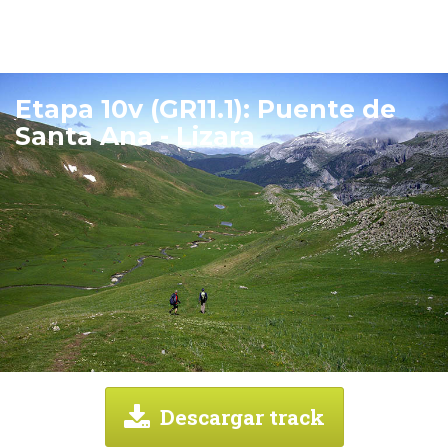
Etapa 10v (GR11.1): Puente de
Santa Ana - Lizara
Descargar track