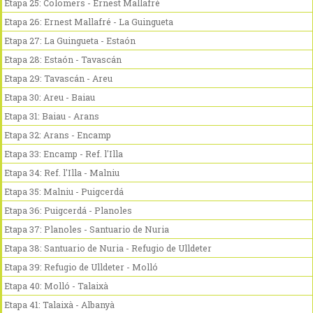
Etapa 25: Colomers - Ernest Mallafré
Etapa 26: Ernest Mallafré - La Guingueta
Etapa 27: La Guingueta - Estaón
Etapa 28: Estaón - Tavascán
Etapa 29: Tavascán - Areu
Etapa 30: Areu - Baiau
Etapa 31: Baiau - Arans
Etapa 32: Arans - Encamp
Etapa 33: Encamp - Ref. l'Illa
Etapa 34: Ref. l'Illa - Malniu
Etapa 35: Malniu - Puigcerdá
Etapa 36: Puigcerdá - Planoles
Etapa 37: Planoles - Santuario de Nuria
Etapa 38: Santuario de Nuria - Refugio de Ulldeter
Etapa 39: Refugio de Ulldeter - Molló
Etapa 40: Molló - Talaixà
Etapa 41: Talaixà - Albanyà