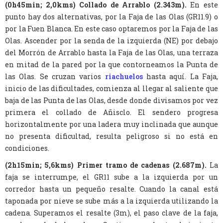
(0h45min; 2,0kms) Collado de Arrablo (2.343m).
En este
punto hay dos alternativas, por la Faja de las Olas (GR11.9) o
por la Fuen Blanca. En este caso optaremos por la Faja de las
Olas. Ascender por la senda de la izquierda (NE) por debajo
del Morrón de Arrablo hasta la Faja de las Olas, una terraza
en mitad de la pared por la que contorneamos la Punta de
las Olas. Se cruzan varios
riachuelos
hasta aquí. La Faja,
inicio de las dificultades, comienza al llegar al saliente que
baja de las Punta de las Olas, desde donde divisamos por vez
primera el collado de Añisclo. El sendero progresa
horizontalmente por una ladera muy inclinada que aunque
no presenta dificultad, resulta peligroso si no está en
condiciones.
(2h15min; 5,6kms) Primer tramo de cadenas (2.687m).
La
faja se interrumpe, el GR11 sube a la izquierda por un
corredor hasta un pequeño resalte. Cuando la canal está
taponada por nieve se sube más a la izquierda utilizando la
cadena. Superamos el resalte (3m), el paso clave de la faja,