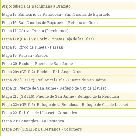
Atajo: tubería de Bachimaña a Brazato
Etapa 15: Balneario de Panticosa - San Nicolas de Bujaruelo
Etapa 16: San Nicolas de Bujaruelo - Refugio de Goriz
Etapa 17: Góriz - Pineta (Fuenblanca)
Etapa 17v (GR 11.9): Góriz - Pineta (Faja de las Olas)
Etapa 18: Circo de Pineta - Parzán
Etapa 19: Parzán - Biadós
Etapa 20: Biadós - Puente de San Jaime
Etapa 20v (GR 11.2): Biadós - Ref. Ángel Orús
Etapa 21v (GR 11.2): Ref. Ángel Orús - Puente de San Jaime
Etapa 21: Puente de San Jaime - Refugio de Cap de Llauset
Etapa 21v (GR 11.5): Puente de San Jaime - Refugio de la Renclusa
Etapa 22v (GR 11.5): Refugio de la Renclusa - Refugio de Cap de Llauset
Etapa 22: Ref. Cap de LLauset - Conangles
Etapa 23: Conangles - La Restanca
Etapa 24v (GR11.18): La Restanca - Colomers