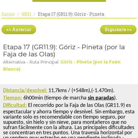
Inicio
GR11
Etapa 17 (GR11.9): Góriz - Pineta
<< Anterior
Siguiente >>
Etapa 17 (GR11.9): Góriz - Pineta (por la
Faja de las Olas)
Alternativa - Ruta Principal:
Góriz - Pineta (por la Fuen
Blanca)
Distancia/desnivel:
11,7kms / (+548m),(-1.470m).
Tiempo:
6h00min (tiempo de marcha
sin paradas
).
Dificultad:
El recorrido por la Faja de las Olas (GR11.9) es
espectacular y ahorra tiempo y desnivel. Sin embargo, esta
variante solo es recomendable con tiempo seguro, por
supuesto, sin hielo y sin nieve, para montañeros que no
sufran fácilmente con la altura. Las principales dificultades
se concentran en tres puntos. Una travesía horizontal por