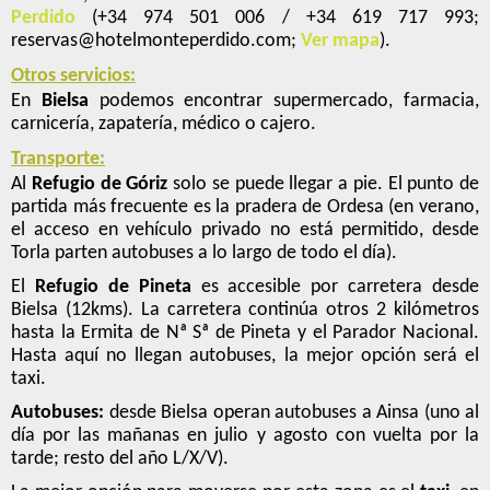
Perdido
(+34 974 501 006 / +34 619 717 993;
reservas@hotelmonteperdido.com;
Ver mapa
).
Otros servicios:
En
Bielsa
podemos encontrar supermercado, farmacia,
carnicería, zapatería, médico o cajero.
Transporte:
Al
Refugio de Góriz
solo se puede llegar a pie. El punto de
partida más frecuente es la pradera de Ordesa (en verano,
el acceso en vehículo privado no está permitido, desde
Torla parten autobuses a lo largo de todo el día).
El
Refugio de Pineta
es accesible por carretera desde
Bielsa (12kms). La carretera continúa otros 2 kilómetros
hasta la Ermita de Nª Sª de Pineta y el Parador Nacional.
Hasta aquí no llegan autobuses, la mejor opción será el
taxi.
Autobuses:
desde Bielsa operan autobuses a Ainsa (uno al
día por las mañanas en julio y agosto con vuelta por la
tarde; resto del año L/X/V).