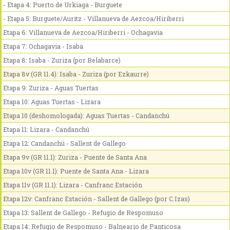
- Etapa 4: Puerto de Urkiaga - Burguete
- Etapa 5: Burguete/Auritz - Villanueva de Aezcoa/Hiriberri
Etapa 6: Villanueva de Aezcoa/Hiriberri - Ochagavia
Etapa 7: Ochagavia - Isaba
Etapa 8: Isaba - Zuriza (por Belabarce)
Etapa 8v (GR 11.4): Isaba - Zuriza (por Ezkaurre)
Etapa 9: Zuriza - Aguas Tuertas
Etapa 10: Aguas Tuertas - Lizara
Etapa 10 (deshomologada): Aguas Tuertas - Candanchú
Etapa 11: Lizara - Candanchú
Etapa 12: Candanchú - Sallent de Gallego
Etapa 9v (GR 11.1): Zuriza - Puente de Santa Ana
Etapa 10v (GR 11.1): Puente de Santa Ana - Lizara
Etapa 11v (GR 11.1): Lizara - Canfranc Estación
Etapa 12v: Canfranc Estación - Sallent de Gallego (por C.Izas)
Etapa 13: Sallent de Gallego - Refugio de Respomuso
Etapa 14: Refugio de Respomuso - Balneario de Panticosa