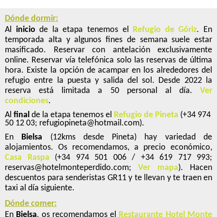
Dónde dormir:
Al
inicio
de la etapa tenemos el
Refugio de Góriz
. En
temporada alta y algunos fines de semana suele estar
masificado. Reservar con antelación exclusivamente
online. Reservar vía telefónica solo las reservas de última
hora. Existe la opción de acampar en los alrededores del
refugio entre la puesta y salida del sol. Desde 2022 la
reserva está limitada a 50 personal al día.
Ver
condiciones
.
Al
final
de la etapa tenemos el
Refugio de Pineta
(+34 974
50 12 03; refugiopineta@hotmail.com).
En
Bielsa
(12kms desde Pineta) hay variedad de
alojamientos. Os recomendamos, a precio económico,
Casa Raspa
(+34 974 501 006 / +34 619 717 993;
reservas@hotelmonteperdido.com;
Ver mapa
). Hacen
descuentos para senderistas GR11 y te llevan y te traen en
taxi al día siguiente.
Dónde comer:
En
Bielsa
, os recomendamos el
Restaurante Hotel Monte