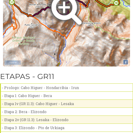
ETAPAS - GR11
- Prologo: Cabo Higuer - Hondarribia - Irun
- Etapa 1: Cabo Higuer - Bera
- Etapa 1v (GR 11.3): Cabo Higuer - Lesaka
- Etapa 2: Bera - Elizondo
- Etapa 2v (GR 11.3): Lesaka - Elizondo
- Etapa 3: Elizondo - Pto de Urkiaga