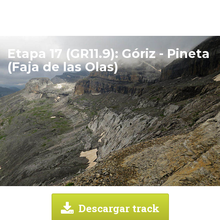
Etapa 17 (GR11.9): Góriz - Pineta
(Faja de las Olas)
Descargar track