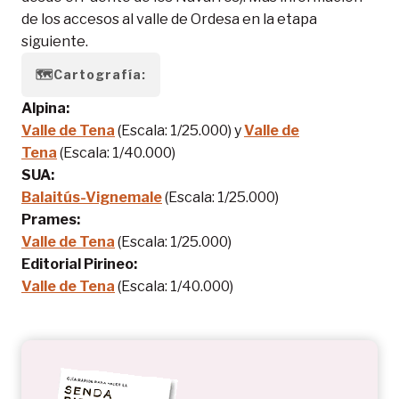
de los accesos al valle de Ordesa en la etapa
siguiente.
🗺️
Cartografía:
Alpina:
Valle de Tena
(Escala: 1/25.000) y
Valle de
Tena
(Escala: 1/40.000)
SUA:
Balaitús-Vignemale
(Escala: 1/25.000)
Prames:
Valle de Tena
(Escala: 1/25.000)
Editorial Pirineo:
Valle de Tena
(Escala: 1/40.000)