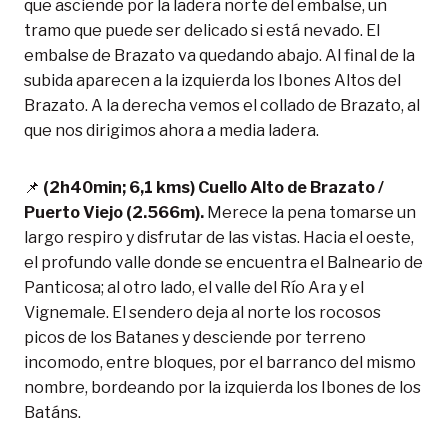
que asciende por la ladera norte del embalse, un
tramo que puede ser delicado si está nevado. El
embalse de Brazato va quedando abajo. Al final de la
subida aparecen a la izquierda los Ibones Altos del
Brazato. A la derecha vemos el collado de Brazato, al
que nos dirigimos ahora a media ladera.
📌
(2h40min; 6,1 kms) Cuello Alto de Brazato /
Puerto Viejo (2.566m).
Merece la pena tomarse un
largo respiro y disfrutar de las vistas. Hacia el oeste,
el profundo valle donde se encuentra el Balneario de
Panticosa; al otro lado, el valle del Río Ara y el
Vignemale. El sendero deja al norte los rocosos
picos de los Batanes y desciende por terreno
incomodo, entre bloques, por el barranco del mismo
nombre, bordeando por la izquierda los Ibones de los
Batáns.