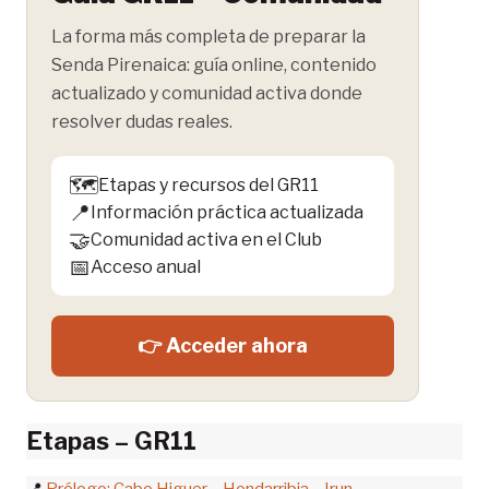
La forma más completa de preparar la
Senda Pirenaica: guía online, contenido
actualizado y comunidad activa donde
resolver dudas reales.
🗺️
Etapas y recursos del GR11
📍
Información práctica actualizada
🤝
Comunidad activa en el Club
📅
Acceso anual
👉 Acceder ahora
Etapas – GR11