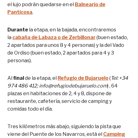
el lujo podrán quedarse en el
Balneario de
Panticosa
.
Durante
la etapa, en la bajada, encontraremos
la
cabaña de Labaza o de Zerbillonar
(buen estado,
2 apartados para unos 8 y 4 personas) y la del Vado
de Ordiso (buen estado, 2 apartados para 4 y 3
personas).
Al
final
de la etapa, el
Refugio de Bujaruelo
(
Tel: +34
974 486 412; info@refugiodebujaruelo.com
) , 64
plazas en habitaciones de 2, 4 y 8, dispone de
restaurante, cafetería, servicio de camping y
comidas todo el día.
Tres kilómetros más abajo, siguiendo la pista que
viene del Puente de los Navarros, está el
Camping