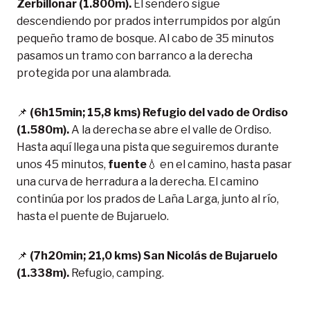
Zerbillonar (1.800m).
El sendero sigue
descendiendo por prados interrumpidos por algún
pequeño tramo de bosque. Al cabo de 35 minutos
pasamos un tramo con barranco a la derecha
protegida por una alambrada.
📌
(6h15min; 15,8 kms) Refugio del vado de Ordiso
(1.580m).
A la derecha se abre el valle de Ordiso.
Hasta aquí llega una pista que seguiremos durante
unos 45 minutos,
fuente
💧 en el camino, hasta pasar
una curva de herradura a la derecha. El camino
continúa por los prados de Laña Larga, junto al río,
hasta el puente de Bujaruelo.
📌
(7h20min; 21,0 kms) San Nicolás de Bujaruelo
(1.338m).
Refugio, camping.