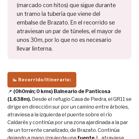
(marcado con hitos) que sigue durante
un tramo la tubería que viene del
embalse de Brazato. En el recorrido se
atraviesan un par de túneles, el mayor de
unos 30m, por lo que no es necesario
llevar linterna.
🥾
Recorrido/Itinerario:
📌
(0h0min; 0 kms) Balneario de Panticosa
(1.638m).
Desde el refugio Casa de Piedra, el GR11 se
dirige en dirección sur por un camino entre árboles,
atraviesa a la izquierda el puente sobre el río
Caldarés y continúa por una zona ajardinada a la par
de un torrente canalizado, de Brazato. Continúa
dejando a mano izquierda una
fuente
💧, atraviesa