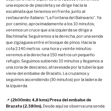
una especie de plazoleta y se dirige hacia la
escalinata que tenemos en frente, junto al
restaurante italiano: “La Fontana del Balneario”. Ya
por camino, aproximadamente a los 10 minutos,
veremos un cruce que a la izquierda se dirige a
Bachimaña. Seguiremos a la derecha, por una senda
que zigzaguea entre el bosque de pinos. Hacia la
cota 2.140 metros -una hora y veinte minutos-
veremos a la derecha a 150 metros un pequeño
refugio. Seguimos subiendo 10 minutos y llegamos a
una zona de descanso, atravesada por la tubería que
viene del embalse de Brazato. La cruzamos y
seguimos ascendiendo (30 minutos) por la ladera de
la izquierda.
📌
(2h00min; 4,8 kms) Presa del embalse de
Brazato (2.380m).
Desde aquí se observa una senda