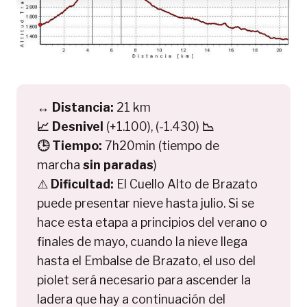
↔️
Distancia:
21 km
📈
Desnivel
(+1.100), (-1.430)
📉
🕒
Tiempo:
7h20min (tiempo de
marcha
sin paradas
)
⚠️
Dificultad:
El Cuello Alto de Brazato
puede presentar nieve hasta julio. Si se
hace esta etapa a principios del verano o
finales de mayo, cuando la nieve llega
hasta el Embalse de Brazato, el uso del
piolet será necesario para ascender la
ladera que hay a continuación del