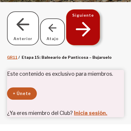
Siguiente
Anterior
Atajo
GR11
/ Etapa 15: Balneario de Panticosa – Bujaruelo
Este contenido es exclusivo para miembros.
+ Únete
¿Ya eres miembro del Club?
Inicia sesión.