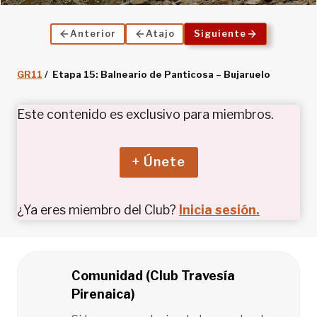
Anterior
Atajo
Siguiente
GR11
/ Etapa 15: Balneario de Panticosa – Bujaruelo
Este contenido es exclusivo para miembros.
+ Únete
¿Ya eres miembro del Club?
Inicia sesión.
Comunidad (Club Travesía
Pirenaica)