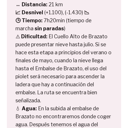
↔️
Distancia:
21 km
📈
Desnivel
(+1.100), (-1.430)
📉
🕒
Tiempo:
7h20min (tiempo de
marcha
sin paradas
)
⚠️
Dificultad:
El Cuello Alto de Brazato
puede presentar nieve hasta julio. Si se
hace esta etapa a principios del verano o
finales de mayo, cuando la nieve llega
hasta el Embalse de Brazato, el uso del
piolet será necesario para ascender la
ladera que hay a continuación del
embalse. La ruta se encuentra bien
señalizada.
💧
Agua:
En la subida al embalse de
Brazato no encontraremos donde coger
agua. Después tenemos el agua del