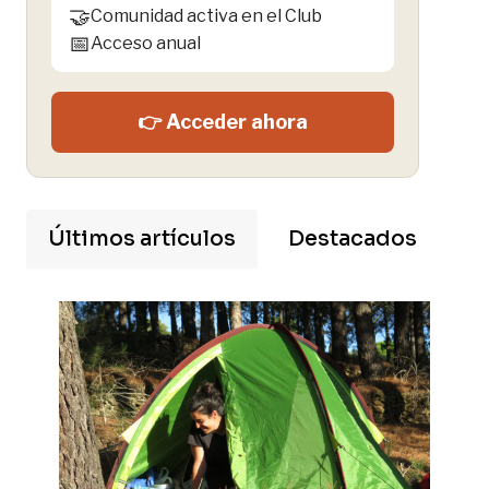
🤝
Comunidad activa en el Club
📅
Acceso anual
👉 Acceder ahora
Últimos artículos
Destacados