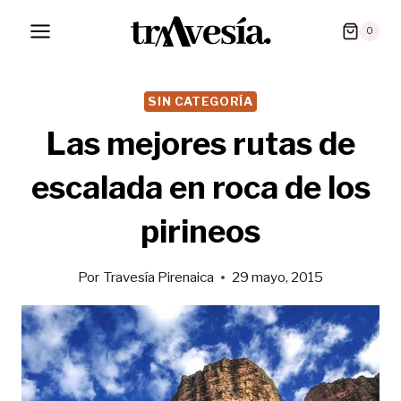
Saltar
0
al
contenido
SIN CATEGORÍA
Las mejores rutas de
escalada en roca de los
pirineos
Por
Travesía Pirenaica
29 mayo, 2015