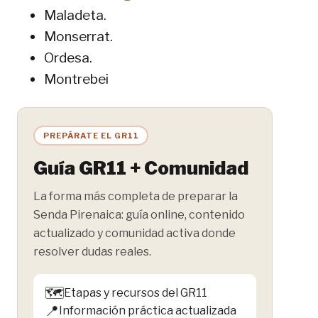
Maladeta.
Monserrat.
Ordesa.
Montrebei
PREPÁRATE EL GR11
Guía GR11 + Comunidad
La forma más completa de preparar la
Senda Pirenaica: guía online, contenido
actualizado y comunidad activa donde
resolver dudas reales.
🗺️
Etapas y recursos del GR11
📍
Información práctica actualizada