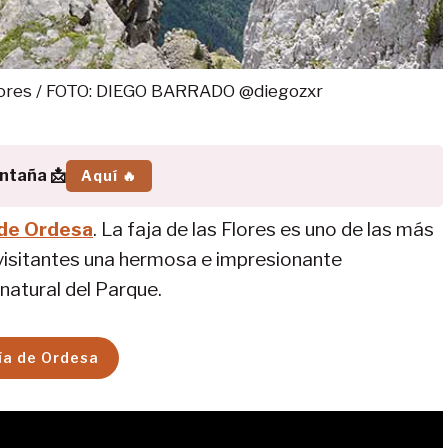
 Flores / FOTO: DIEGO BARRADO @diegozxr
ontaña 📩
Aquí 🔥
 de Ordesa
. La faja de las Flores es uno de las más
s visitantes una hermosa e impresionante
natural del Parque.
ía de Ordesa