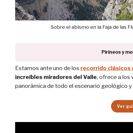
Sobre el abismo en la Faja de las
Pirineos y m
Estamos ante uno de los
recorrido clásicos
increíbles miradores del Valle
, ofrece a lo
panorámica de todo el escenario geológico y 
Ver gu