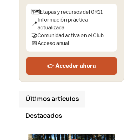
🗺️
Etapas y recursos del GR11
Información práctica
📍
actualizada
🤝
Comunidad activa en el Club
📅
Acceso anual
👉 Acceder ahora
Últimos artículos
Destacados