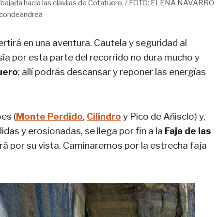
 la bajada hacia las clavijas de Cotatuero. / FOTO: ELENA NAVARRO
ncondeandrea
rtirá en una aventura. Cautela y seguridad al
ía por esta parte del recorrido no dura mucho y
uero
; allí podrás descansar y reponer las energías
es (
Monte Perdido
,
Cilindro
y Pico de Añisclo) y,
idas y erosionadas, se llega por fin a la
Faja de las
ará por su vista. Caminaremos por la estrecha faja