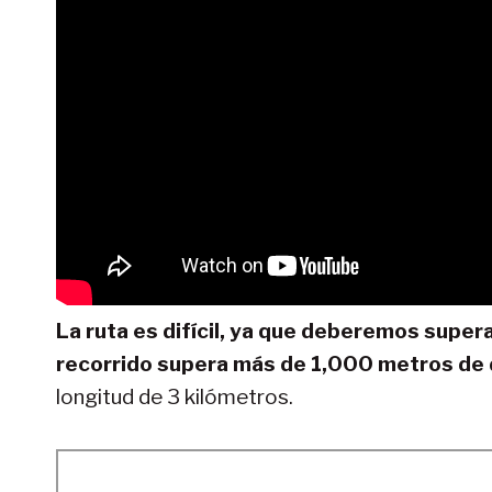
La ruta es difícil, ya que deberemos superar l
recorrido supera más de 1,000 metros de 
longitud de 3 kilómetros.