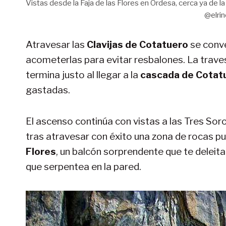
Vistas desde la Faja de las Flores en Ordesa, cerca ya de
@elri
Atravesar las
Clavijas de Cotatuero
se conve
acometerlas para evitar resbalones. La traves
termina justo al llegar a la
cascada de Cotat
gastadas.
El ascenso continúa con vistas a las Tres Soro
tras atravesar con éxito una zona de rocas pul
Flores
, un balcón sorprendente que te deleit
que serpentea en la pared.