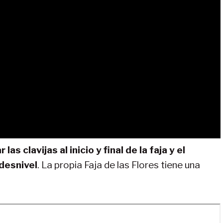
as clavijas al inicio y final de la faja y el
desnivel
. La propia Faja de las Flores tiene una