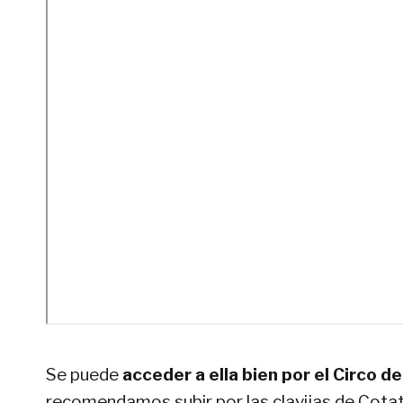
Se puede
acceder a ella bien por el Circo d
recomendamos subir por las clavijas de Cota