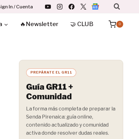
ign In / Cuenta
a
🔥Newsletter
🤝 CLUB
0
PREPÁRATE EL GR11
Guía GR11 +
Comunidad
La forma más completa de preparar la
Senda Pirenaica: guía online,
contenido actualizado y comunidad
activa donde resolver dudas reales.